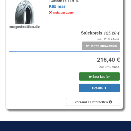
130/90B16 74H TL
K65 rear
nicht am Lager
Stückpreis
inkl. 20% MwSt.
Reifen auswählen
inkl. 20% MwSt.
Satz kaufen
Details
Versand / Lieferzeiten