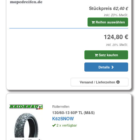
Stückpreis
inkl. 20% MwSt.
Reifen auswählen
inkl. 20% MwSt.
Satz kaufen
Details
Versand / Lieferzeiten
Rollerreifen
130/60-13 60P TL (M&S)
K62SNOW
2 x verfügbar