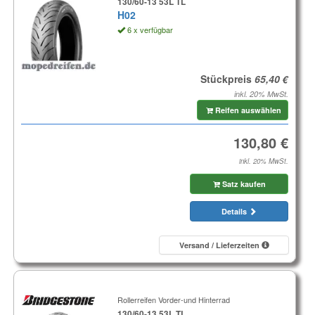
130/60-13 53L TL
H02
6 x verfügbar
Stückpreis
inkl. 20% MwSt.
Reifen auswählen
inkl. 20% MwSt.
Satz kaufen
Details
Versand / Lieferzeiten
Rollerreifen Vorder-und Hinterrad
130/60-13 53L TL