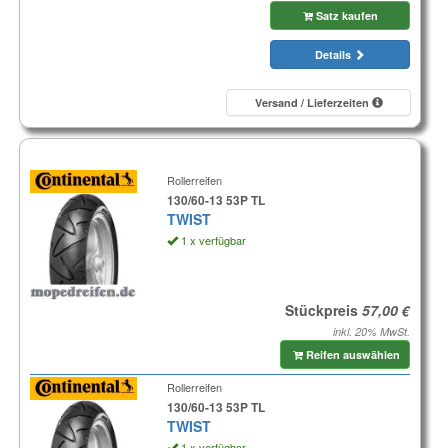
Satz kaufen
Details
Versand / Lieferzeiten
Rollerreifen
130/60-13 53P TL
TWIST
1 x verfügbar
Stückpreis
inkl. 20% MwSt.
Reifen auswählen
Rollerreifen
130/60-13 53P TL
TWIST
1 x verfügbar