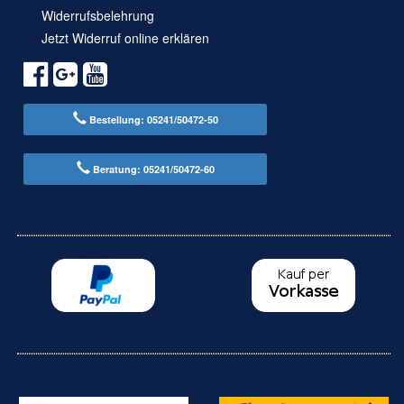
Widerrufsbelehrung
Jetzt Widerruf online erklären
Bestellung: 05241/50472-50
Beratung: 05241/50472-60