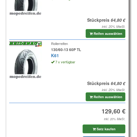
Stückpreis
inkl. 20% MwSt.
Reifen auswählen
Rollerreifen
130/60-13 60P TL
K61
7 x verfügbar
Stückpreis
inkl. 20% MwSt.
Reifen auswählen
inkl. 20% MwSt.
Satz kaufen