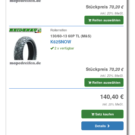
Stückpreis
inkl. 20% MwSt.
Reifen auswählen
Rollerreifen
130/60-13 60P TL (M&S)
K62SNOW
2 x verfügbar
Stückpreis
inkl. 20% MwSt.
Reifen auswählen
inkl. 20% MwSt.
Satz kaufen
Details