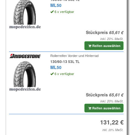
ML50
6 x verfügbar
Stückpreis
inkl. 20% MwSt.
Reifen auswählen
Rollerreifen Vorder-und Hinterrad
130/60-13 53L TL
ML50
6 x verfügbar
Stückpreis
inkl. 20% MwSt.
Reifen auswählen
inkl. 20% MwSt.