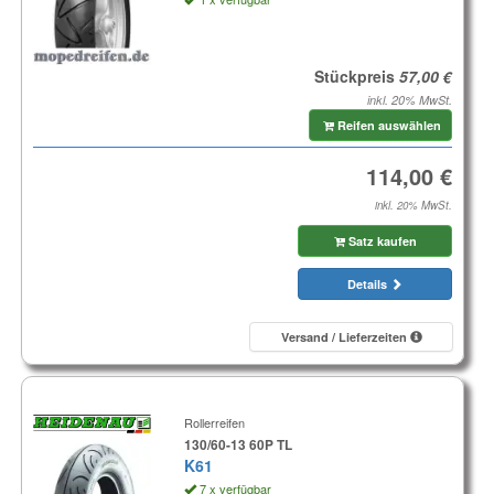
Stückpreis
inkl. 20% MwSt.
Reifen auswählen
inkl. 20% MwSt.
Satz kaufen
Details
Versand / Lieferzeiten
Rollerreifen
130/60-13 60P TL
K61
7 x verfügbar