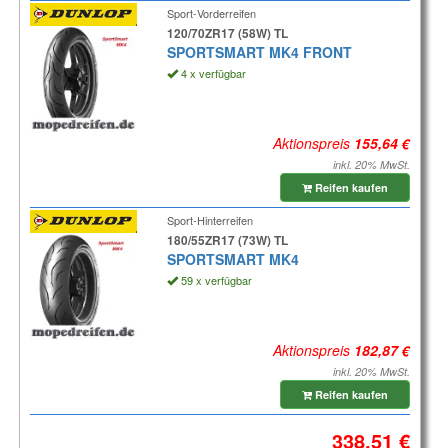
Sport-Vorderreifen
120/70ZR17 (58W) TL
SPORTSMART MK4 FRONT
4 x verfügbar
Aktionspreis
inkl. 20% MwSt.
Reifen kaufen
Sport-Hinterreifen
180/55ZR17 (73W) TL
SPORTSMART MK4
59 x verfügbar
Aktionspreis
inkl. 20% MwSt.
Reifen kaufen