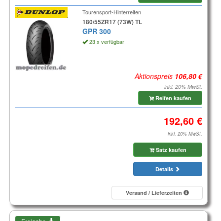
Tourensport-Hinterreifen
180/55ZR17 (73W) TL
GPR 300
23 x verfügbar
Aktionspreis
inkl. 20% MwSt.
Reifen kaufen
inkl. 20% MwSt.
Satz kaufen
Details
Versand / Lieferzeiten