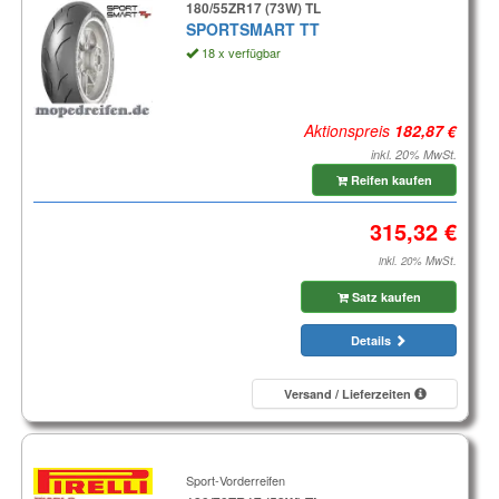
180/55ZR17 (73W) TL
SPORTSMART TT
18 x verfügbar
Aktionspreis
inkl. 20% MwSt.
Reifen kaufen
inkl. 20% MwSt.
Satz kaufen
Details
Versand / Lieferzeiten
Sport-Vorderreifen