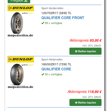
Freigabe
Sport-Vorderreifen
120/70ZR17 (58W) TL
QUALIFIER CORE FRONT
59 x verfügbar
Aktionspreis
inkl. 20% MwSt.
Reifen kaufen
Sport-Hinterreifen
180/55ZR17 (73W) TL
QUALIFIER CORE
30 x verfügbar
Aktionspreis
inkl. 20% MwSt.
Reifen kaufen