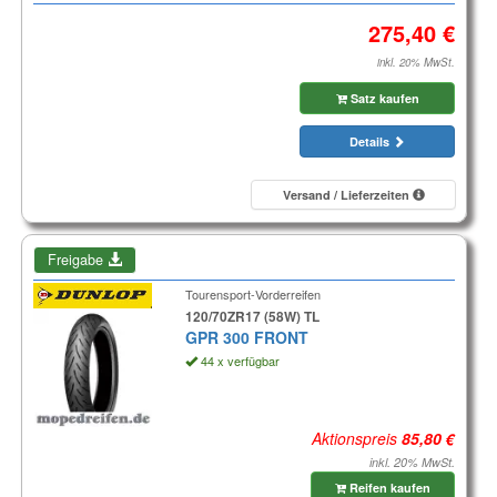
inkl. 20% MwSt.
Satz kaufen
Details
Versand / Lieferzeiten
Freigabe
Tourensport-Vorderreifen
120/70ZR17 (58W) TL
GPR 300 FRONT
44 x verfügbar
Aktionspreis
inkl. 20% MwSt.
Reifen kaufen