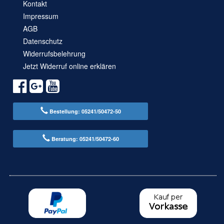
Kontakt
Impressum
AGB
Datenschutz
Widerrufsbelehrung
Jetzt Widerruf online erklären
Bestellung: 05241/50472-50
Beratung: 05241/50472-60