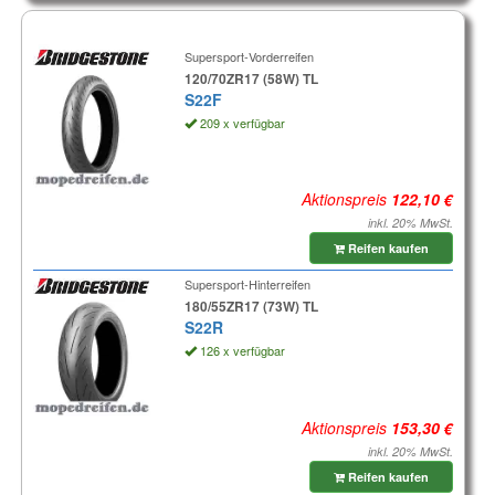
Supersport-Vorderreifen
120/70ZR17 (58W) TL
S22F
209 x verfügbar
Aktionspreis
inkl. 20% MwSt.
Reifen kaufen
Supersport-Hinterreifen
180/55ZR17 (73W) TL
S22R
126 x verfügbar
Aktionspreis
inkl. 20% MwSt.
Reifen kaufen