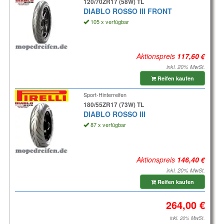
120/70ZR17 (58W) TL
DIABLO ROSSO III FRONT
105 x verfügbar
Aktionspreis
inkl. 20% MwSt.
Reifen kaufen
Sport-Hinterreifen
180/55ZR17 (73W) TL
DIABLO ROSSO III
87 x verfügbar
Aktionspreis
inkl. 20% MwSt.
Reifen kaufen
inkl. 20% MwSt.