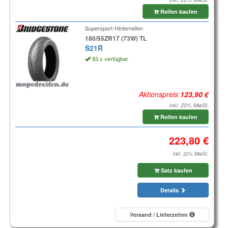
Reifen kaufen
Supersport-Hinterreifen
180/55ZR17 (73W) TL
S21R
93 x verfügbar
Aktionspreis
inkl. 20% MwSt.
Reifen kaufen
inkl. 20% MwSt.
Satz kaufen
Details
Versand / Lieferzeiten