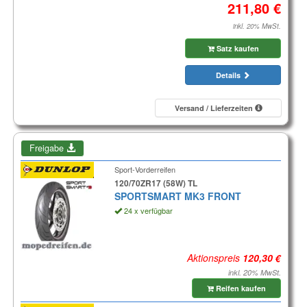
inkl. 20% MwSt.
Satz kaufen
Details
Versand / Lieferzeiten
Freigabe
Sport-Vorderreifen
120/70ZR17 (58W) TL
SPORTSMART MK3 FRONT
24 x verfügbar
Aktionspreis
inkl. 20% MwSt.
Reifen kaufen