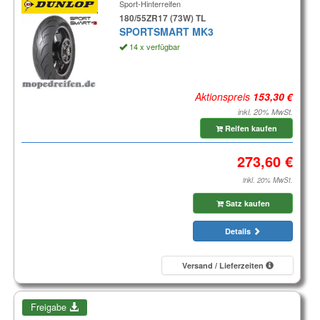
Sport-Hinterreifen
180/55ZR17 (73W) TL
SPORTSMART MK3
14 x verfügbar
Aktionspreis
inkl. 20% MwSt.
Reifen kaufen
inkl. 20% MwSt.
Satz kaufen
Details
Versand / Lieferzeiten
Freigabe