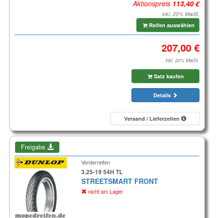
Aktionspreis
inkl. 20% MwSt.
Reifen auswählen
inkl. 20% MwSt.
Satz kaufen
Details
Versand / Lieferzeiten
Freigabe
Vorderreifen
3.25-19 54H TL
STREETSMART FRONT
nicht am Lager