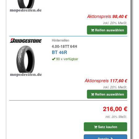
Aktionspreis
inkl. 20% MwSt.
Reifen auswählen
Hinterreifen
4.00-18TT 64H
BT 46R
90 x verfügbar
Aktionspreis
inkl. 20% MwSt.
Reifen auswählen
inkl. 20% MwSt.
Satz kaufen
Details