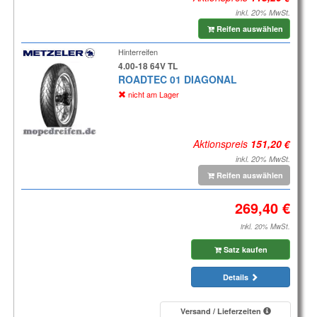
inkl. 20% MwSt.
Reifen auswählen
Hinterreifen
4.00-18 64V TL
ROADTEC 01 DIAGONAL
nicht am Lager
Aktionspreis
inkl. 20% MwSt.
Reifen auswählen
inkl. 20% MwSt.
Satz kaufen
Details
Versand / Lieferzeiten