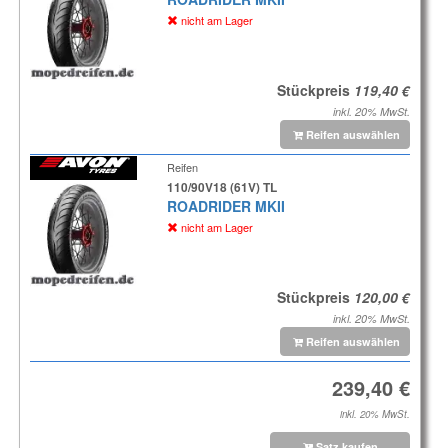
nicht am Lager
Stückpreis
inkl. 20% MwSt.
Reifen auswählen
Reifen
110/90V18 (61V) TL
ROADRIDER MKII
nicht am Lager
Stückpreis
inkl. 20% MwSt.
Reifen auswählen
inkl. 20% MwSt.
Satz kaufen