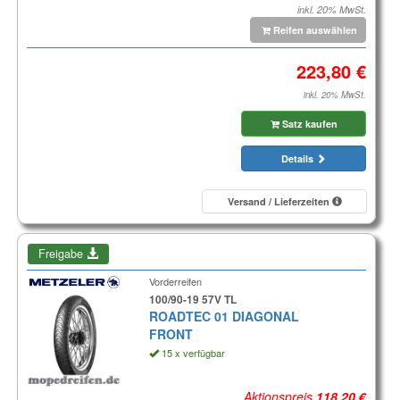
inkl. 20% MwSt.
Reifen auswählen
inkl. 20% MwSt.
Satz kaufen
Details
Versand / Lieferzeiten
Freigabe
Vorderreifen
100/90-19 57V TL
ROADTEC 01 DIAGONAL
FRONT
15 x verfügbar
Aktionspreis