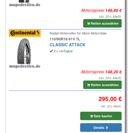
Aktionspreis
inkl. 20% MwSt.
Reifen auswählen
Radial-Hinterreifen für ältere Motorräder
110/90R18 61V TL
CLASSIC ATTACK
2 x verfügbar
Aktionspreis
inkl. 20% MwSt.
Reifen auswählen
inkl. 20% MwSt.
Satz kaufen
Details