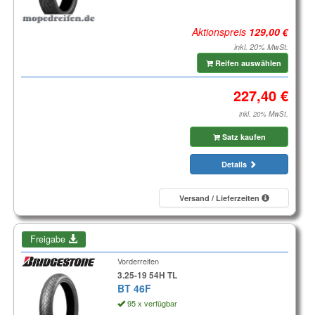
Aktionspreis
inkl. 20% MwSt.
Reifen auswählen
inkl. 20% MwSt.
Satz kaufen
Details
Versand / Lieferzeiten
Freigabe
Vorderreifen
3.25-19 54H TL
BT 46F
95 x verfügbar