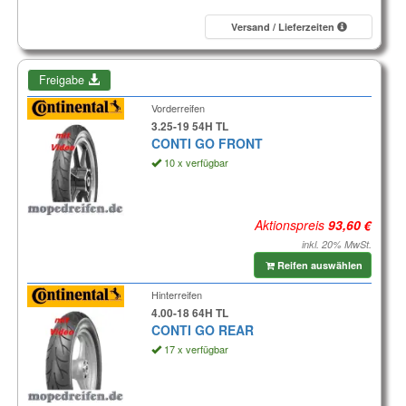
Versand / Lieferzeiten
Freigabe
Vorderreifen
3.25-19 54H TL
CONTI GO FRONT
10 x verfügbar
Aktionspreis
inkl. 20% MwSt.
Reifen auswählen
Hinterreifen
4.00-18 64H TL
CONTI GO REAR
17 x verfügbar