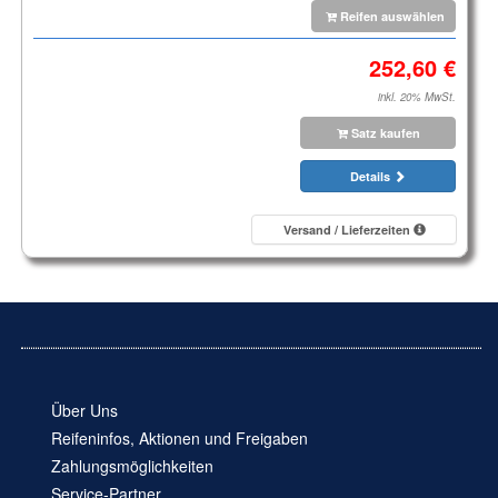
Reifen auswählen
inkl. 20% MwSt.
Satz kaufen
Details
Versand / Lieferzeiten
Über Uns
Reifeninfos, Aktionen und Freigaben
Zahlungsmöglichkeiten
Service-Partner