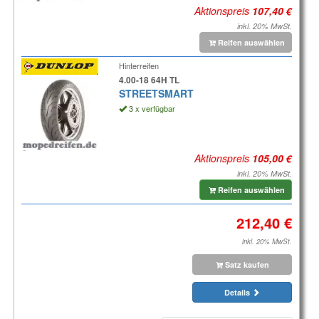
Aktionspreis
inkl. 20% MwSt.
Reifen auswählen
Hinterreifen
4.00-18 64H TL
STREETSMART
3 x verfügbar
Aktionspreis
inkl. 20% MwSt.
Reifen auswählen
inkl. 20% MwSt.
Satz kaufen
Details