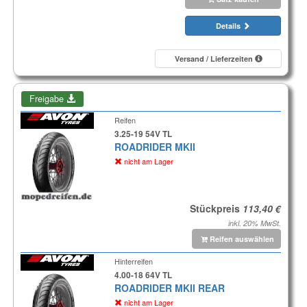
Details
Versand / Lieferzeiten
Freigabe
Reifen
3.25-19 54V TL
ROADRIDER MKII
nicht am Lager
Stückpreis
inkl. 20% MwSt.
Reifen auswählen
Hinterreifen
4.00-18 64V TL
ROADRIDER MKII REAR
nicht am Lager