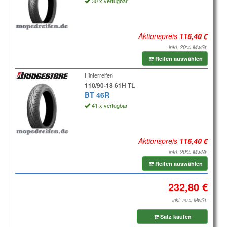
30 x verfügbar
Aktionspreis
inkl. 20% MwSt.
Reifen auswählen
Hinterreifen
110/90-18 61H TL
BT 46R
41 x verfügbar
Aktionspreis
inkl. 20% MwSt.
Reifen auswählen
inkl. 20% MwSt.
Satz kaufen