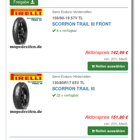
Freigabe
Semi-Enduro-Vorderreifen
100/90-19 57V TL
SCORPION TRAIL III FRONT
8 x verfügbar
Aktionspreis
inkl. 20% MwSt.
Reifen auswählen
Semi-Enduro-Hinterreifen
130/80R17 65V TL
SCORPION TRAIL III
22 x verfügbar
Aktionspreis
inkl. 20% MwSt.
Reifen auswählen