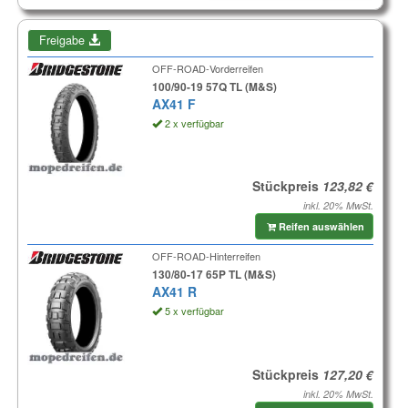
Freigabe
OFF-ROAD-Vorderreifen
100/90-19 57Q TL (M&S)
AX41 F
2 x verfügbar
Stückpreis
inkl. 20% MwSt.
Reifen auswählen
OFF-ROAD-Hinterreifen
130/80-17 65P TL (M&S)
AX41 R
5 x verfügbar
Stückpreis
inkl. 20% MwSt.