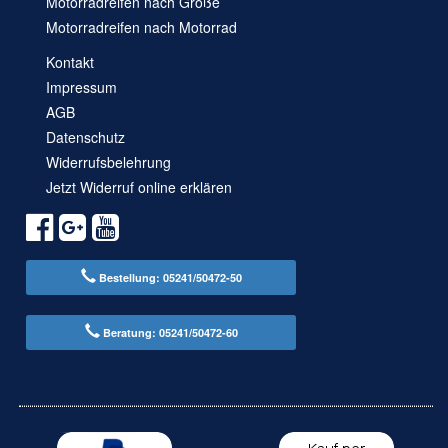
Motorradreifen nach Größe
Motorradreifen nach Motorrad
Kontakt
Impressum
AGB
Datenschutz
Widerrufsbelehrung
Jetzt Widerruf online erklären
Bestellung: 05241/50472-50
Beratung: 05241/50472-60