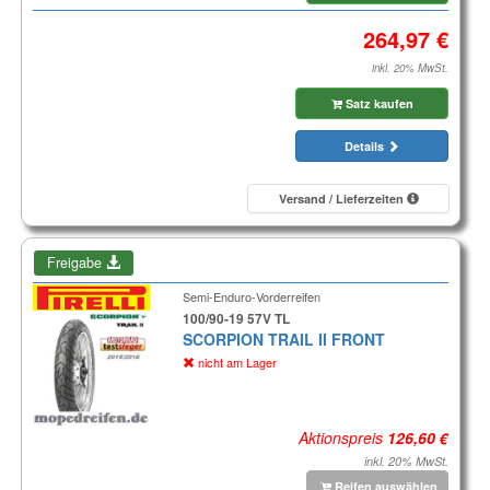
inkl. 20% MwSt.
Satz kaufen
Details
Versand / Lieferzeiten
Freigabe
Semi-Enduro-Vorderreifen
100/90-19 57V TL
SCORPION TRAIL II FRONT
nicht am Lager
Aktionspreis
inkl. 20% MwSt.
Reifen auswählen