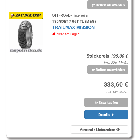
Reifen auswählen
OFF-ROAD-Hinterreifen
130/80B17 65T TL (M&S)
TRAILMAX MISSION
nicht am Lager
Stückpreis
inkl. 20% MwSt.
Reifen auswählen
inkl. 20% MwSt.
Satz kaufen
Details
Versand / Lieferzeiten