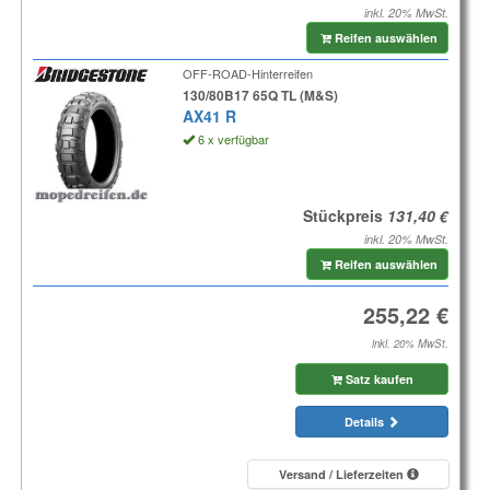
inkl. 20% MwSt.
Reifen auswählen
OFF-ROAD-Hinterreifen
130/80B17 65Q TL (M&S)
AX41 R
6 x verfügbar
Stückpreis
inkl. 20% MwSt.
Reifen auswählen
inkl. 20% MwSt.
Satz kaufen
Details
Versand / Lieferzeiten