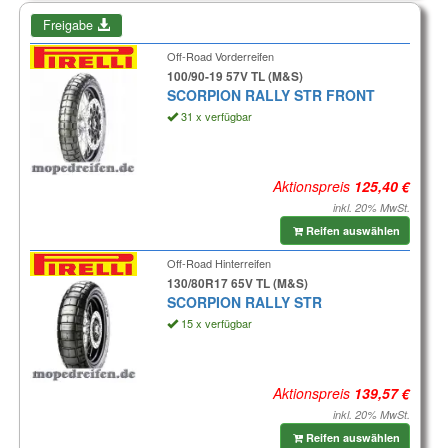
Freigabe
Off-Road Vorderreifen
100/90-19 57V TL (M&S)
SCORPION RALLY STR FRONT
31 x verfügbar
Aktionspreis
inkl. 20% MwSt.
Reifen auswählen
Off-Road Hinterreifen
130/80R17 65V TL (M&S)
SCORPION RALLY STR
15 x verfügbar
Aktionspreis
inkl. 20% MwSt.
Reifen auswählen