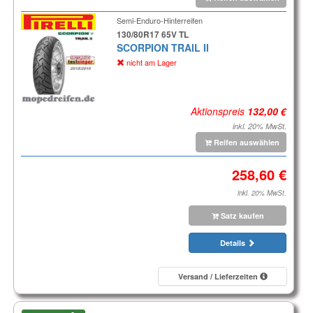
Semi-Enduro-Hinterreifen
130/80R17 65V TL
SCORPION TRAIL II
nicht am Lager
Aktionspreis
inkl. 20% MwSt.
Reifen auswählen
inkl. 20% MwSt.
Satz kaufen
Details
Versand / Lieferzeiten