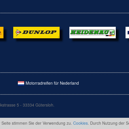
Motorradreifen für Nederland
kstrasse 5 - 33334 Gütersloh.
r Seite stimmen Sie der Verwendung zu.
Cookies
. Durch Nutzung der S