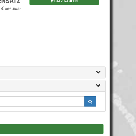
ENSATZ
SATZ KAUFEN
inkl. MwSt