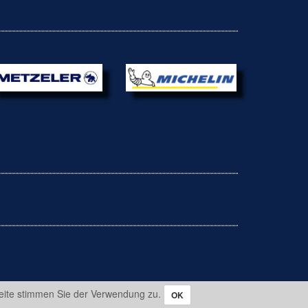
eite stimmen Sie der Verwendung zu.
OK