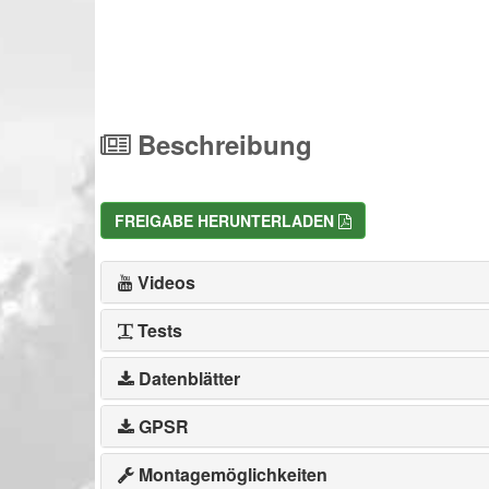
Beschreibung
FREIGABE HERUNTERLADEN
Videos
Tests
Datenblätter
GPSR
Montagemöglichkeiten