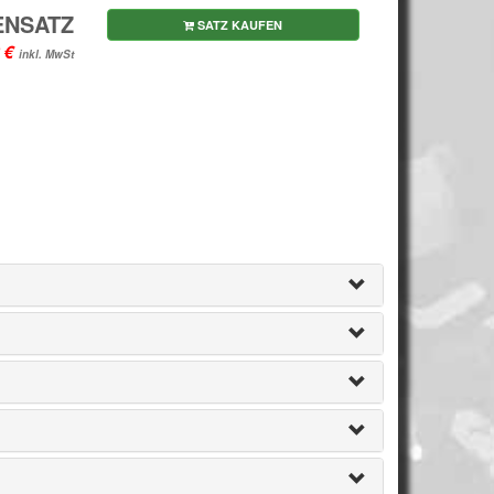
ENSATZ
SATZ KAUFEN
inkl. MwSt