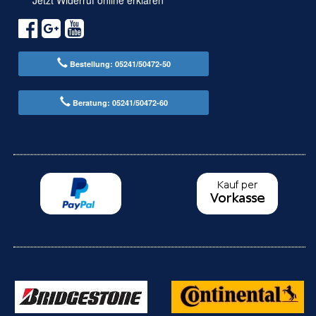
Bestellung: 05241/50472-50
Beratung: 05241/50472-60