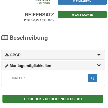
EINKAUFEN
24 x verfügbar
REIFENSATZ
SATZ KAUFEN
Preis
inkl. MwSt
Beschreibung
GPSR
Montagemöglichkeiten
ZURÜCK ZUR REIFENÜBERSICHT