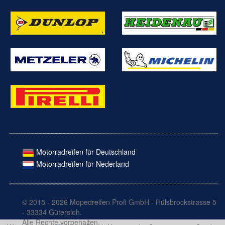
Motorradreifen für Deutschland
Motorradreifen für Nederland
© 2015 - 2026 Mopedreifen Profi GmbH - Hülsbrockstrasse 5
- 33334 Gütersloh.
Alle Rechte vorbehalten.