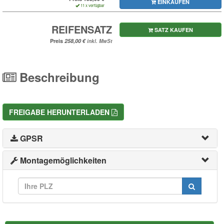
EINKAUFEN
11 x verfügbar
REIFENSATZ
SATZ KAUFEN
Preis
inkl. MwSt
Beschreibung
FREIGABE HERUNTERLADEN
GPSR
Montagemöglichkeiten