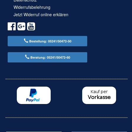
Widerrufsbelehrung
Jetzt Widerruf online erklären
Bestellung: 05241/50472-50
Beratung: 05241/50472-60