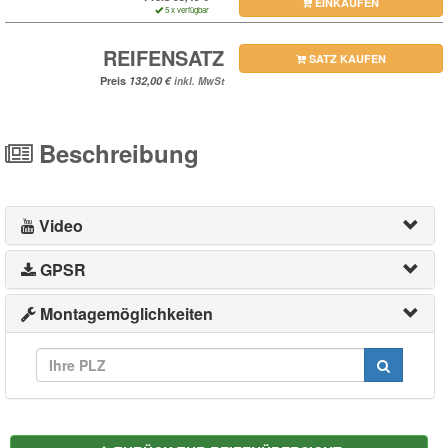
EINKAUFEN
5 x verfügbar
REIFENSATZ
SATZ KAUFEN
Preis
inkl. MwSt
Beschreibung
Video
GPSR
Montagemöglichkeiten