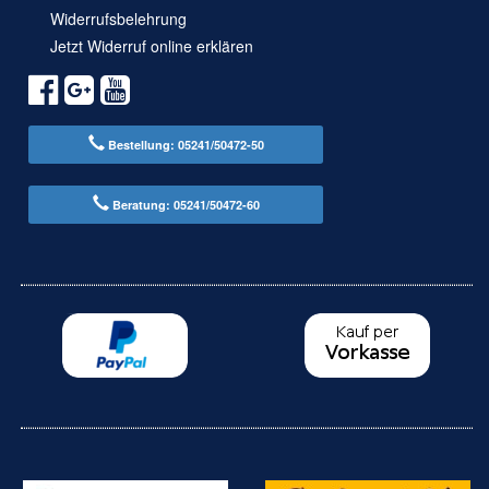
Widerrufsbelehrung
Jetzt Widerruf online erklären
Bestellung: 05241/50472-50
Beratung: 05241/50472-60