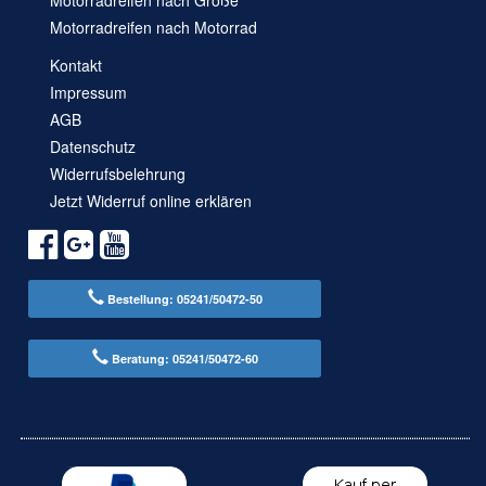
Motorradreifen nach Größe
Motorradreifen nach Motorrad
Kontakt
Impressum
AGB
Datenschutz
Widerrufsbelehrung
Jetzt Widerruf online erklären
Bestellung: 05241/50472-50
Beratung: 05241/50472-60