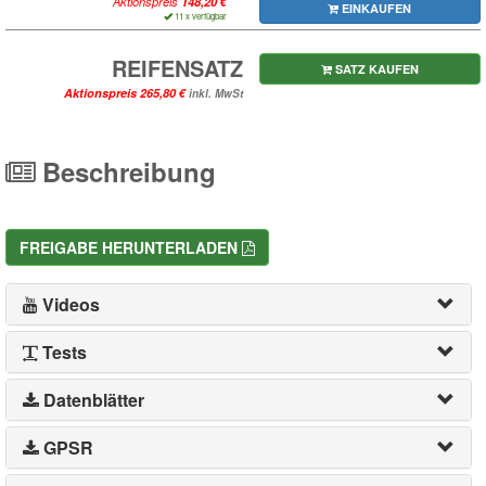
Aktionspreis
EINKAUFEN
11 x verfügbar
REIFENSATZ
SATZ KAUFEN
Aktionspreis
inkl. MwSt
Beschreibung
FREIGABE HERUNTERLADEN
Videos
Tests
Datenblätter
GPSR