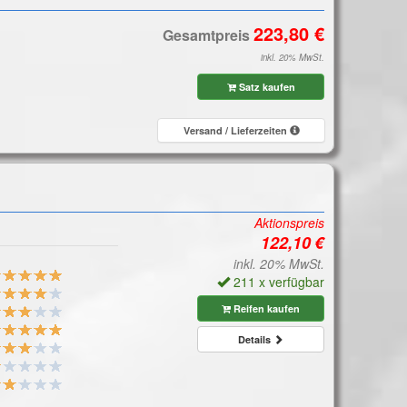
Gesamtpreis
inkl. 20% MwSt.
Satz kaufen
Versand / Lieferzeiten
Aktionspreis
inkl. 20% MwSt.
211 x verfügbar
Reifen kaufen
Details