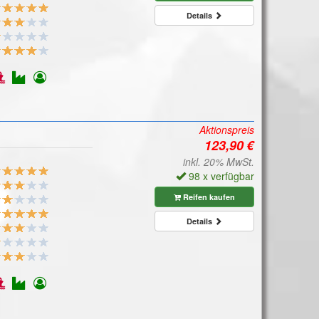
Details
Aktionspreis
inkl. 20% MwSt.
98 x verfügbar
Reifen kaufen
Details