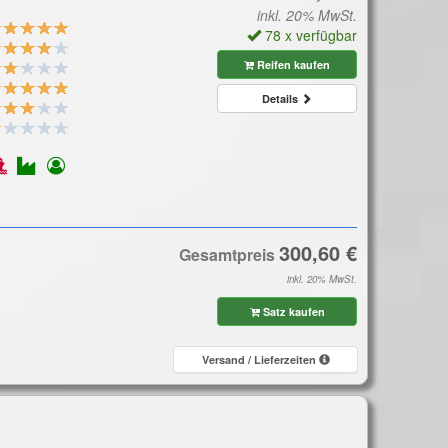
inkl. 20% MwSt.
78 x verfügbar
Reifen kaufen
Details
Gesamtpreis
inkl. 20% MwSt.
Satz kaufen
Versand / Lieferzeiten