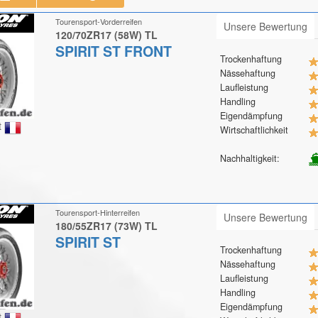
Tourensport-Vorderreifen
Unsere Bewertung
120/70ZR17 (58W) TL
SPIRIT ST FRONT
Trockenhaftung
Nässehaftung
Laufleistung
Handling
Eigendämpfung
t
Wirtschaftlichkeit
Nachhaltigkeit:
Tourensport-Hinterreifen
Unsere Bewertung
180/55ZR17 (73W) TL
SPIRIT ST
Trockenhaftung
Nässehaftung
Laufleistung
Handling
Eigendämpfung
t