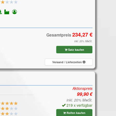
Gesamtpreis
inkl. 20% MwSt.
Satz kaufen
Versand / Lieferzeiten
Aktionspreis
inkl. 20% MwSt.
219 x verfügbar
Reifen kaufen