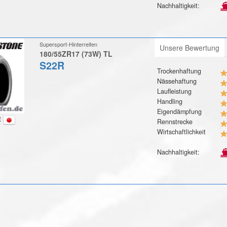
Nachhaltigkeit:
Supersport-Hinterreifen
Unsere Bewertung
180/55ZR17 (73W) TL
S22R
Trockenhaftung
Nässehaftung
Laufleistung
Handling
Eigendämpfung
t
Rennstrecke
Wirtschaftlichkeit
Nachhaltigkeit: