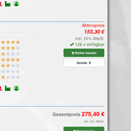
Aktionspreis
inkl. 20% MwSt.
126 x verfügbar
Reifen kaufen
Details
Gesamtpreis
inkl. 20% MwSt.
Satz kaufen