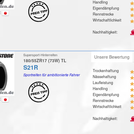
Handling
Eigendämpfung
t
Rennstrecke
Wirtschaftlichkeit
Nachhaltigkeit:
Supersport-Hinterreifen
Unsere Bewertung
180/55ZR17 (73W) TL
S21R
Trockenhaftung
Sportreifen für ambitionierte Fahrer
Nässehaftung
Laufleistung
Handling
Eigendämpfung
t
Rennstrecke
Wirtschaftlichkeit
Nachhaltigkeit: