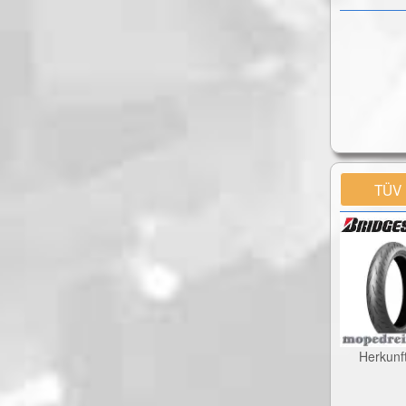
TÜV
Herkunf