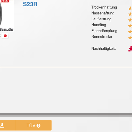
S23R
Trockenhaftung
Nässehaftung
Laufleistung
Handling
Eigendämpfung
t
Rennstrecke
Nachhaltigkeit:
TÜV