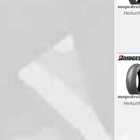
Herkunf
Herkunf