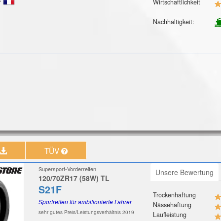
Wirtschaftlichkeit
Nachhaltigkeit:
TÜV
Supersport-Vorderreifen
Unsere Bewertung
120/70ZR17 (58W) TL
S21F
Trockenhaftung
Sportreifen für ambitionierte Fahrer
Nässehaftung
sehr gutes Preis/Leistungsverhältnis 2019
Laufleistung