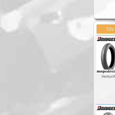
TÜV
Herkunf