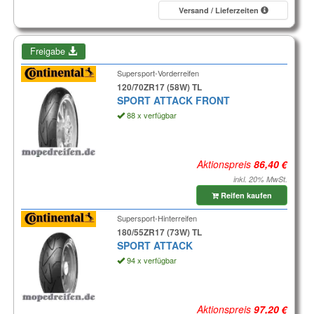
Versand / Lieferzeiten
Freigabe
Supersport-Vorderreifen
120/70ZR17 (58W) TL
SPORT ATTACK FRONT
88 x verfügbar
Aktionspreis
inkl. 20% MwSt.
Reifen kaufen
Supersport-Hinterreifen
180/55ZR17 (73W) TL
SPORT ATTACK
94 x verfügbar
Aktionspreis