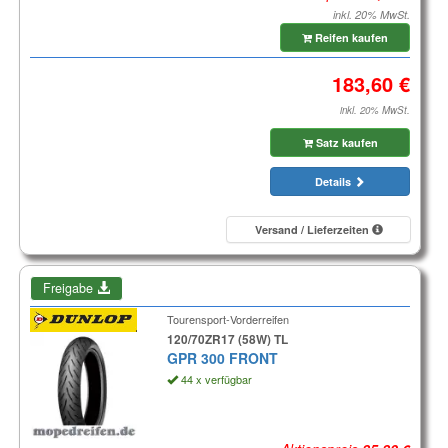
inkl. 20% MwSt.
Reifen kaufen
inkl. 20% MwSt.
Satz kaufen
Details
Versand / Lieferzeiten
Freigabe
Tourensport-Vorderreifen
120/70ZR17 (58W) TL
GPR 300 FRONT
44 x verfügbar