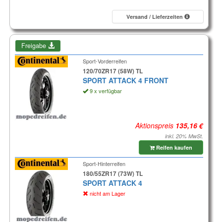
Versand / Lieferzeiten
Freigabe
Sport-Vorderreifen
120/70ZR17 (58W) TL
SPORT ATTACK 4 FRONT
9 x verfügbar
Aktionspreis
inkl. 20% MwSt.
Reifen kaufen
Sport-Hinterreifen
180/55ZR17 (73W) TL
SPORT ATTACK 4
nicht am Lager