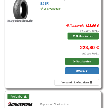
S21R
96 x verfügbar
Aktionspreis
inkl. 20% MwSt.
Reifen kaufen
inkl. 20% MwSt.
Satz kaufen
Details
Versand / Lieferzeiten
Freigabe
Supersport-Vorderreifen