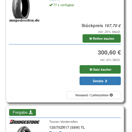
77 x verfügbar
Stückpreis
inkl. 20% MwSt.
Reifen kaufen
inkl. 20% MwSt.
Satz kaufen
Details
Versand / Lieferzeiten
Freigabe
Touren-Vorderreifen
120/70ZR17 (58W) TL