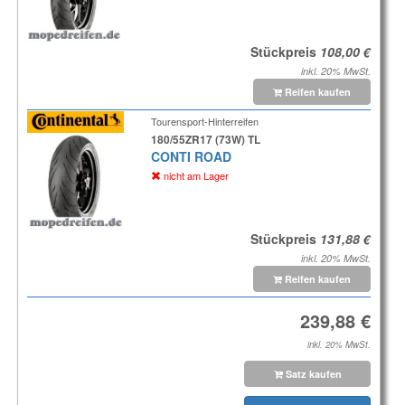
Stückpreis
inkl. 20% MwSt.
Reifen kaufen
Tourensport-Hinterreifen
180/55ZR17 (73W) TL
CONTI ROAD
nicht am Lager
Stückpreis
inkl. 20% MwSt.
Reifen kaufen
inkl. 20% MwSt.
Satz kaufen