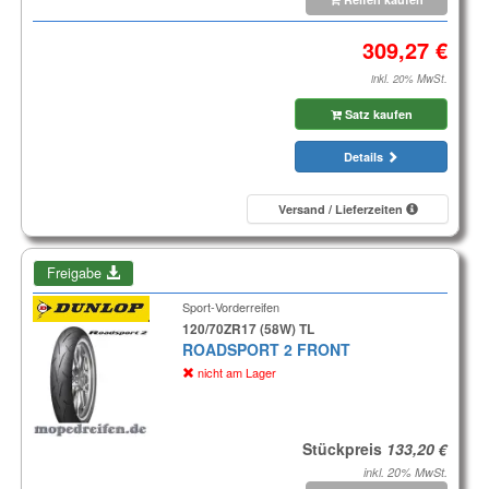
inkl. 20% MwSt.
Satz kaufen
Details
Versand / Lieferzeiten
Freigabe
Sport-Vorderreifen
120/70ZR17 (58W) TL
ROADSPORT 2 FRONT
nicht am Lager
Stückpreis
inkl. 20% MwSt.