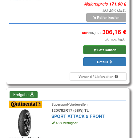
Aktionspreis
inkl. 20% MwSt.
Reifen kaufen
nur
inkl. 20% MwSt.
Satz kaufen
Details
Versand / Lieferzeiten
Freigabe
Supersport-Vorderreifen
120/70ZR17 (58W) TL
SPORT ATTACK 5 FRONT
48 x verfügbar