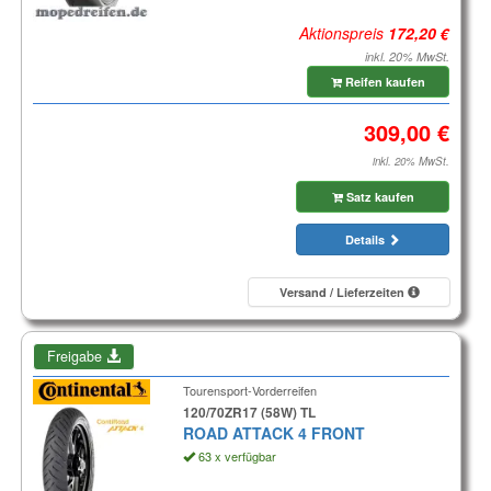
Aktionspreis
inkl. 20% MwSt.
Reifen kaufen
inkl. 20% MwSt.
Satz kaufen
Details
Versand / Lieferzeiten
Freigabe
Tourensport-Vorderreifen
120/70ZR17 (58W) TL
ROAD ATTACK 4 FRONT
63 x verfügbar