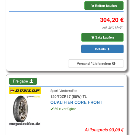
Reifen kaufen
inkl. 20% MwSt.
Satz kaufen
Details
Versand / Lieferzeiten
Freigabe
Sport-Vorderreifen
120/70ZR17 (58W) TL
QUALIFIER CORE FRONT
59 x verfügbar
Aktionspreis