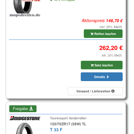
Aktionspreis
inkl. 20% MwSt.
Reifen kaufen
inkl. 20% MwSt.
Satz kaufen
Details
Versand / Lieferzeiten
Freigabe
Tourensport-Vorderreifen
120/70ZR17 (58W) TL
T 33 F