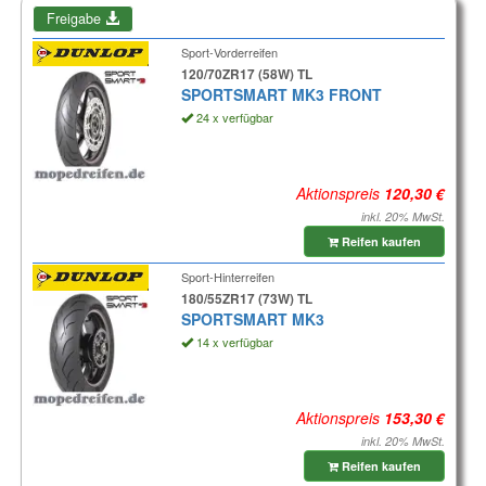
Freigabe
Sport-Vorderreifen
120/70ZR17 (58W) TL
SPORTSMART MK3 FRONT
24 x verfügbar
Aktionspreis
inkl. 20% MwSt.
Reifen kaufen
Sport-Hinterreifen
180/55ZR17 (73W) TL
SPORTSMART MK3
14 x verfügbar
Aktionspreis
inkl. 20% MwSt.
Reifen kaufen