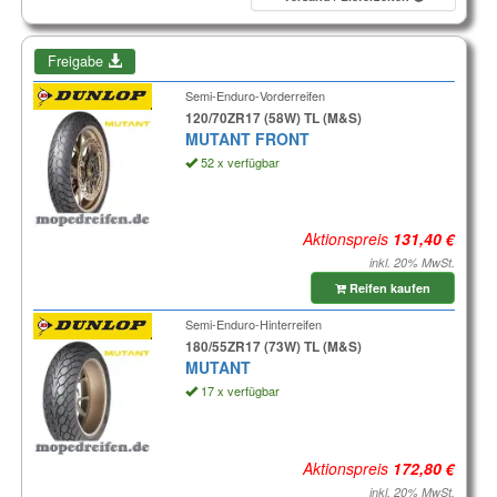
Freigabe
Semi-Enduro-Vorderreifen
120/70ZR17 (58W) TL (M&S)
MUTANT FRONT
52 x verfügbar
Aktionspreis
inkl. 20% MwSt.
Reifen kaufen
Semi-Enduro-Hinterreifen
180/55ZR17 (73W) TL (M&S)
MUTANT
17 x verfügbar
Aktionspreis
inkl. 20% MwSt.