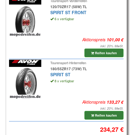
Tourensport-Vorderreifen
120/70ZR17 (58W) TL
SPIRIT ST FRONT
6 x verfügbar
Aktionspreis
inkl. 20% MwSt.
Reifen kaufen
Tourensport-Hinterreifen
180/55ZR17 (73W) TL
SPIRIT ST
8 x verfügbar
Aktionspreis
inkl. 20% MwSt.
Reifen kaufen