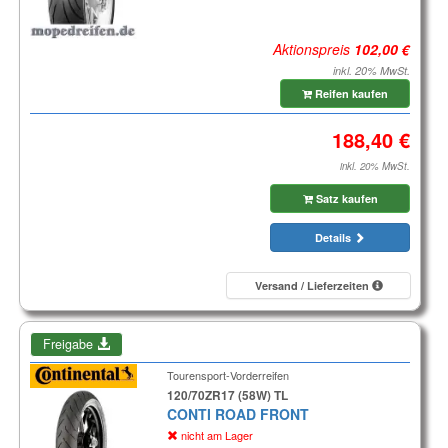
Aktionspreis
inkl. 20% MwSt.
Reifen kaufen
inkl. 20% MwSt.
Satz kaufen
Details
Versand / Lieferzeiten
Freigabe
Tourensport-Vorderreifen
120/70ZR17 (58W) TL
CONTI ROAD FRONT
nicht am Lager