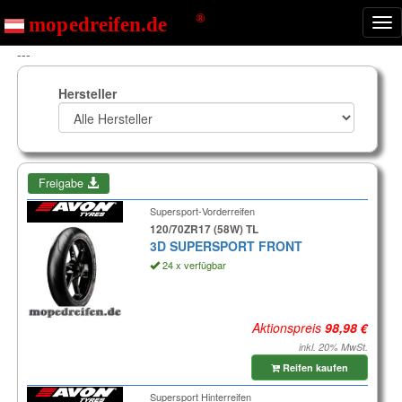
Nav
ein
---
Hersteller
Freigabe
Supersport-Vorderreifen
120/70ZR17 (58W) TL
3D SUPERSPORT FRONT
24 x verfügbar
Aktionspreis
inkl. 20% MwSt.
Reifen kaufen
Supersport Hinterreifen