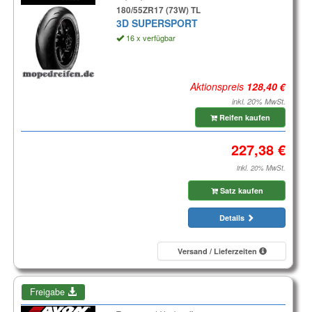
180/55ZR17 (73W) TL
3D SUPERSPORT
16 x verfügbar
Aktionspreis
inkl. 20% MwSt.
Reifen kaufen
inkl. 20% MwSt.
Satz kaufen
Details
Versand / Lieferzeiten
Freigabe