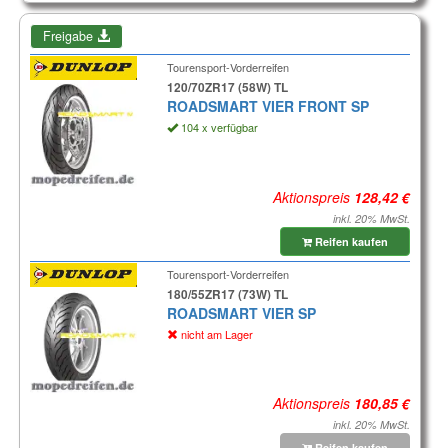
Freigabe
Tourensport-Vorderreifen
120/70ZR17 (58W) TL
ROADSMART VIER FRONT SP
104 x verfügbar
Aktionspreis
inkl. 20% MwSt.
Reifen kaufen
Tourensport-Vorderreifen
180/55ZR17 (73W) TL
ROADSMART VIER SP
nicht am Lager
Aktionspreis
inkl. 20% MwSt.
Reifen kaufen