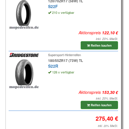
120/70ZR17 (58W) TL
S22F
210 x verfügbar
Aktionspreis
inkl. 20% MwSt.
Reifen kaufen
Supersport-Hinterreifen
180/55ZR17 (73W) TL
S22R
126 x verfügbar
Aktionspreis
inkl. 20% MwSt.
Reifen kaufen
inkl. 20% MwSt.