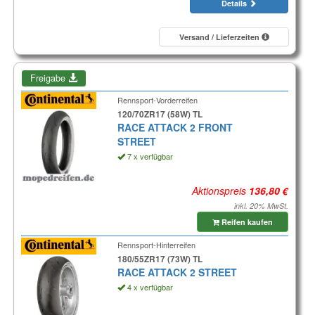
Details
Versand / Lieferzeiten
Freigabe
Rennsport-Vorderreifen
120/70ZR17 (58W) TL
RACE ATTACK 2 FRONT
STREET
7 x verfügbar
Aktionspreis
inkl. 20% MwSt.
Reifen kaufen
Rennsport-Hinterreifen
180/55ZR17 (73W) TL
RACE ATTACK 2 STREET
4 x verfügbar