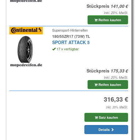
Stückpreis
inkl. 20% MwSt.
Reifen kaufen
Supersport-Hinterreifen
180/55ZR17 (73W) TL
SPORT ATTACK 5
17 x verfügbar
Stückpreis
inkl. 20% MwSt.
Reifen kaufen
inkl. 20% MwSt.
Satz kaufen
Details