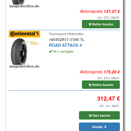
Aktionspreis
inkl. 20% MwSt.
Reifen kaufen
Tourensport-Hinterreifen
180/55ZR17 (73W) TL
ROAD ATTACK 4
54 x verfügbar
Aktionspreis
inkl. 20% MwSt.
Reifen kaufen
inkl. 20% MwSt.
Satz kaufen
Details