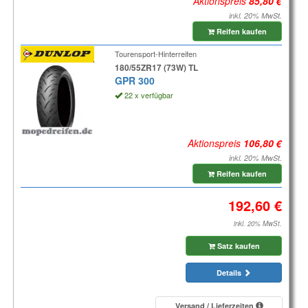
Aktionspreis
inkl. 20% MwSt.
Reifen kaufen
Tourensport-Hinterreifen
180/55ZR17 (73W) TL
GPR 300
22 x verfügbar
Aktionspreis
inkl. 20% MwSt.
Reifen kaufen
inkl. 20% MwSt.
Satz kaufen
Details
Versand / Lieferzeiten