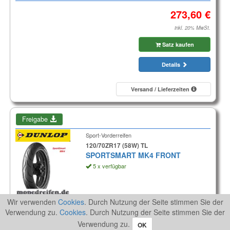
inkl. 20% MwSt.
Satz kaufen
Details
Versand / Lieferzeiten
Freigabe
Sport-Vorderreifen
120/70ZR17 (58W) TL
SPORTSMART MK4 FRONT
5 x verfügbar
Aktionspreis
Wir verwenden
Cookies
. Durch Nutzung der Seite stimmen Sie der
Verwendung zu.
Cookies
. Durch Nutzung der Seite stimmen Sie der
inkl. 20% MwSt.
Verwendung zu.
OK
Reifen kaufen