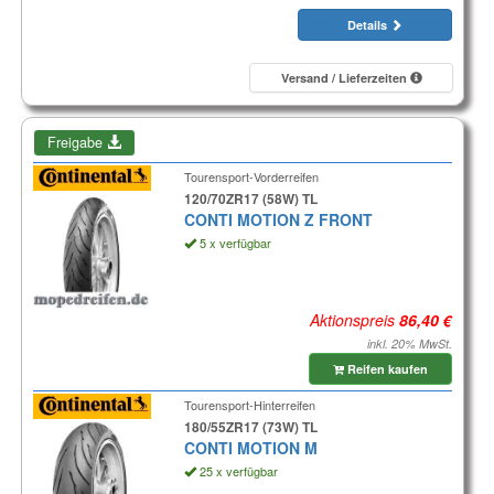
Details
Versand / Lieferzeiten
Freigabe
Tourensport-Vorderreifen
120/70ZR17 (58W) TL
CONTI MOTION Z FRONT
5 x verfügbar
Aktionspreis
inkl. 20% MwSt.
Reifen kaufen
Tourensport-Hinterreifen
180/55ZR17 (73W) TL
CONTI MOTION M
25 x verfügbar