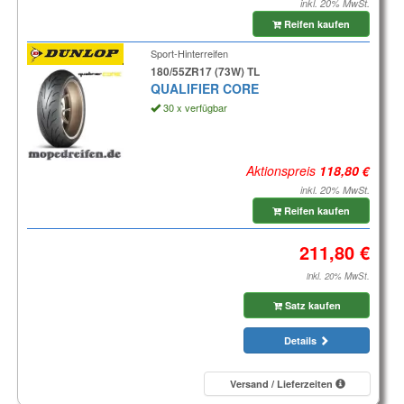
inkl. 20% MwSt.
Reifen kaufen
Sport-Hinterreifen
180/55ZR17 (73W) TL
QUALIFIER CORE
30 x verfügbar
Aktionspreis
inkl. 20% MwSt.
Reifen kaufen
inkl. 20% MwSt.
Satz kaufen
Details
Versand / Lieferzeiten