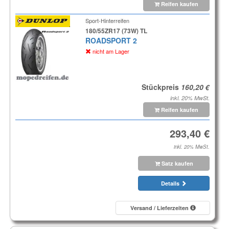
Reifen kaufen
Sport-Hinterreifen
180/55ZR17 (73W) TL
ROADSPORT 2
nicht am Lager
Stückpreis
inkl. 20% MwSt.
Reifen kaufen
inkl. 20% MwSt.
Satz kaufen
Details
Versand / Lieferzeiten