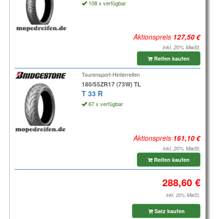
108 x verfügbar
Aktionspreis
inkl. 20% MwSt.
Reifen kaufen
Tourensport-Hinterreifen
180/55ZR17 (73W) TL
T 33 R
67 x verfügbar
Aktionspreis
inkl. 20% MwSt.
Reifen kaufen
inkl. 20% MwSt.
Satz kaufen