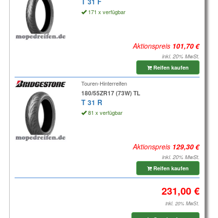
T 31 F
171 x verfügbar
Aktionspreis
inkl. 20% MwSt.
Reifen kaufen
Touren-Hinterreifen
180/55ZR17 (73W) TL
T 31 R
81 x verfügbar
Aktionspreis
inkl. 20% MwSt.
Reifen kaufen
inkl. 20% MwSt.