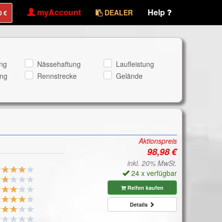
myAccount
Help
DEALER
ng
Nässehaftung
Laufleistung
ng
Rennstrecke
Gelände
Aktionspreis
inkl. 20% MwSt.
24 x verfügbar
Reifen kaufen
Details