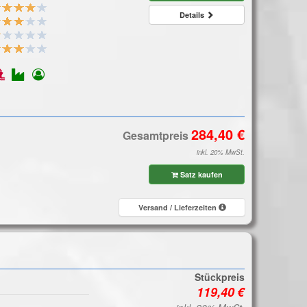
Details
Gesamtpreis
inkl. 20% MwSt.
Satz kaufen
Versand / Lieferzeiten
Stückpreis