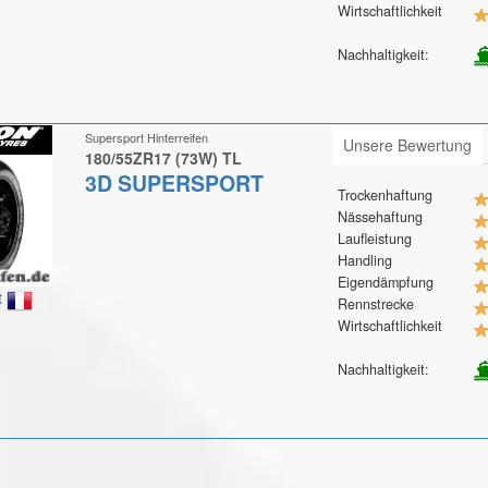
Wirtschaftlichkeit
Nachhaltigkeit:
Supersport Hinterreifen
Unsere Bewertung
180/55ZR17 (73W) TL
3D SUPERSPORT
Trockenhaftung
Nässehaftung
Laufleistung
Handling
Eigendämpfung
t
Rennstrecke
Wirtschaftlichkeit
Nachhaltigkeit: