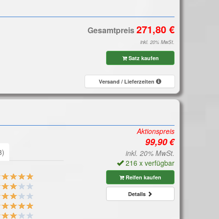
Gesamtpreis
inkl. 20% MwSt.
Satz kaufen
Versand / Lieferzeiten
Aktionspreis
3)
inkl. 20% MwSt.
216 x verfügbar
Reifen kaufen
Details