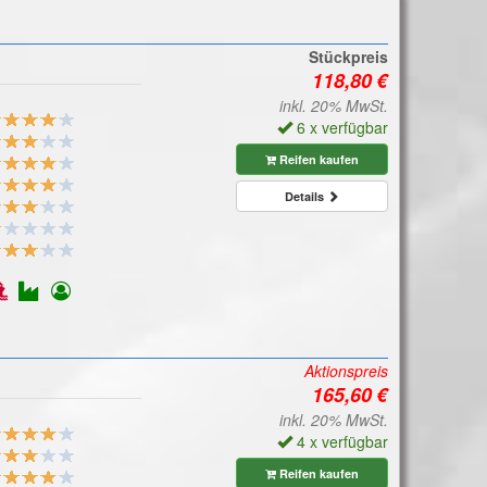
Stückpreis
inkl. 20% MwSt.
6 x verfügbar
Reifen kaufen
Details
Aktionspreis
inkl. 20% MwSt.
4 x verfügbar
Reifen kaufen