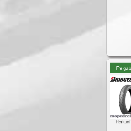
Freiga
Herkunf