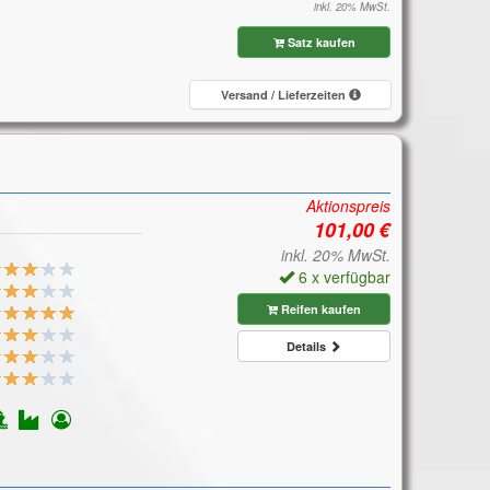
inkl. 20% MwSt.
Satz kaufen
Versand / Lieferzeiten
Aktionspreis
inkl. 20% MwSt.
6 x verfügbar
Reifen kaufen
Details