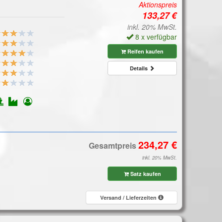
Aktionspreis
inkl. 20% MwSt.
8 x verfügbar
Reifen kaufen
Details
Gesamtpreis
inkl. 20% MwSt.
Satz kaufen
Versand / Lieferzeiten