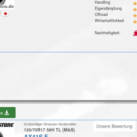
Handling
Eigendämpfung
t
Offroad
Wirtschaftlichkeit
Nachhaltigkeit:
be
Grobstolliger Strassen-Vorderreifen
Unsere Bewertung
120/70R17 58H TL (M&S)
AX41S F