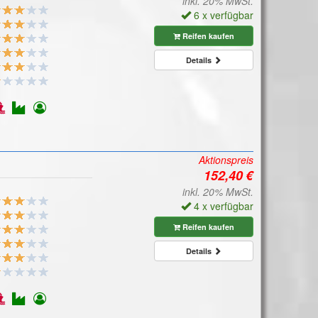
inkl. 20% MwSt.
6 x verfügbar
Reifen kaufen
Details
Aktionspreis
inkl. 20% MwSt.
4 x verfügbar
Reifen kaufen
Details