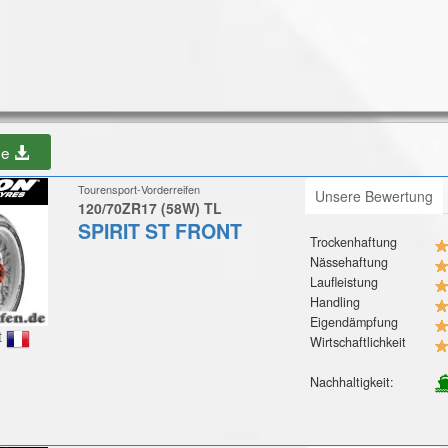
be
Tourensport-Vorderreifen
Unsere Bewertung
120/70ZR17 (58W) TL
SPIRIT ST FRONT
Trockenhaftung
Nässehaftung
Laufleistung
Handling
Eigendämpfung
t
Wirtschaftlichkeit
Nachhaltigkeit: