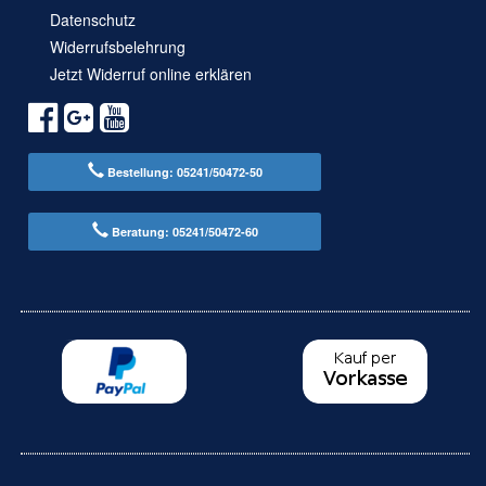
Datenschutz
Widerrufsbelehrung
Jetzt Widerruf online erklären
Bestellung: 05241/50472-50
Beratung: 05241/50472-60