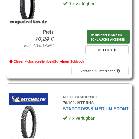
9 x verfügbar
Preis
REIFEN KAUFEN
SCHLÄUCHE ANZEIGEN
inkl. 20% MwSt
DETAILS
Dieser Motorradreifen benötigt
Schlauch
einen
Versand / Lieferzeiten
Motocross Vorderreifen
70/100-19TT NHS
STARCROSS 5 MEDIUM FRONT
7 x verfügbar