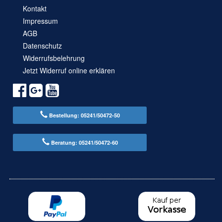
Kontakt
Impressum
AGB
Datenschutz
Widerrufsbelehrung
Jetzt Widerruf online erklären
Bestellung: 05241/50472-50
Beratung: 05241/50472-60