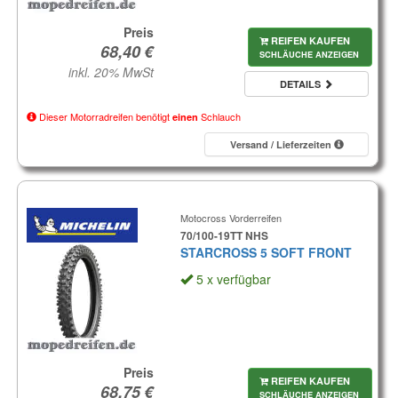
Preis
REIFEN KAUFEN
SCHLÄUCHE ANZEIGEN
inkl. 20% MwSt
DETAILS
Dieser Motorradreifen benötigt
Schlauch
einen
Versand / Lieferzeiten
Motocross Vorderreifen
70/100-19TT NHS
STARCROSS 5 SOFT FRONT
5 x verfügbar
Preis
REIFEN KAUFEN
SCHLÄUCHE ANZEIGEN