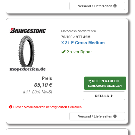
Versand / Lieferzeiten
Motocross-Vorderreifen
70/100-19TT 42M
X 31 F Cross Medium
2 x verfügbar
Preis
REIFEN KAUFEN
SCHLÄUCHE ANZEIGEN
inkl. 20% MwSt
DETAILS
Dieser Motorradreifen benötigt
Schlauch
einen
Versand / Lieferzeiten