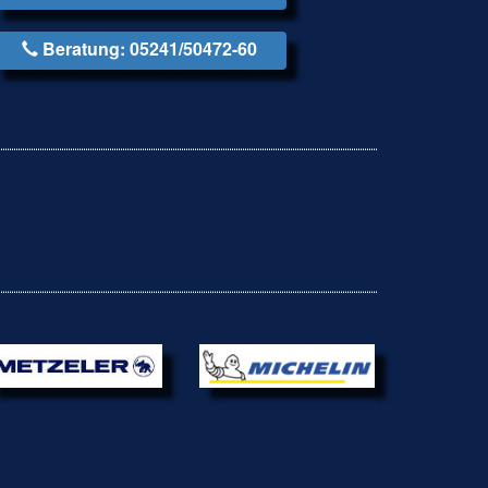
Beratung: 05241/50472-60