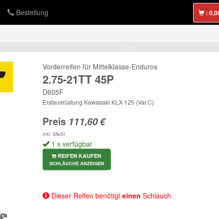
Bestellung
:
Vorderreifen für Mittelklasse-Enduros
2.75-21TT 45P
D605F
Erstausrüstung Kawasaki KLX 125 (Var.C)
Preis
inkl. MwSt
1 x verfügbar
REIFEN KAUFEN
SCHLÄUCHE ANZEIGEN
Dieser Reifen benötigt
einen
Schlauch