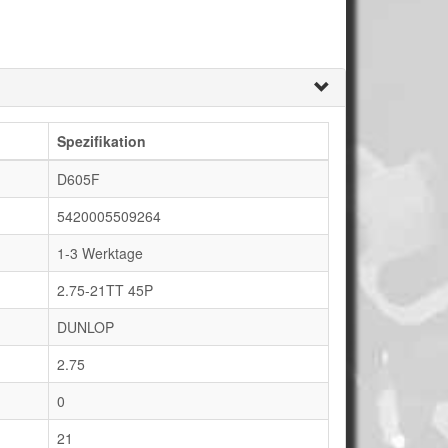
Spezifikation
D605F
5420005509264
1-3 Werktage
2.75-21TT 45P
DUNLOP
2.75
0
21