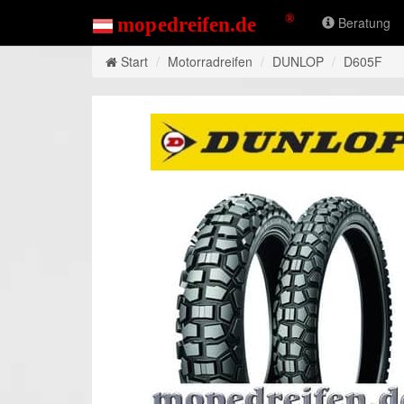
Beratung
Start
Motorradreifen
DUNLOP
D605F