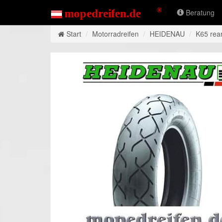
Beratung
Start
Motorradreifen
HEIDENAU
K65 rea