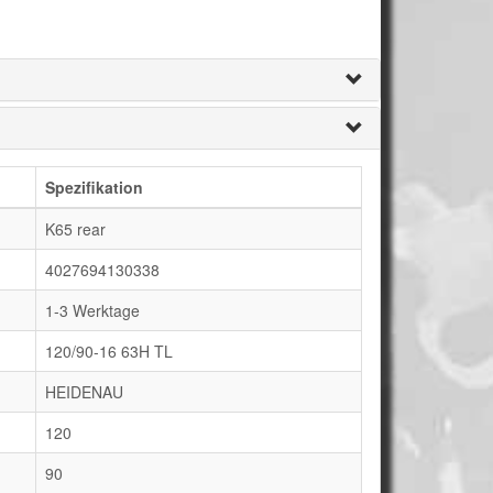
Spezifikation
K65 rear
4027694130338
1-3 Werktage
120/90-16 63H TL
HEIDENAU
120
90