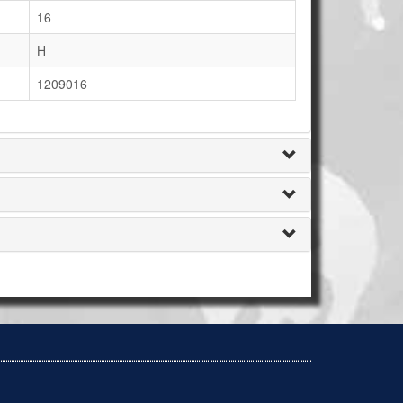
16
H
1209016