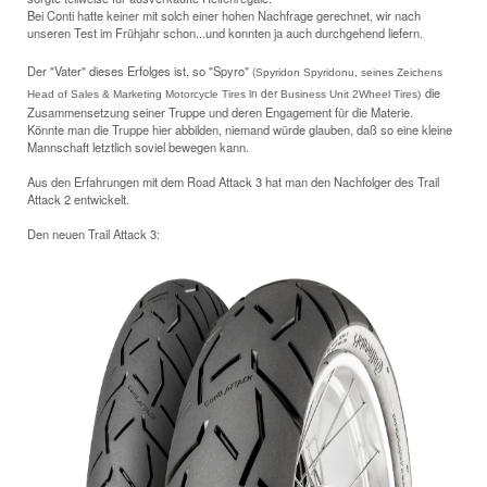
Bei Conti hatte keiner mit solch einer hohen Nachfrage gerechnet, wir nach
unseren Test im Frühjahr schon...und konnten ja auch durchgehend liefern.
Der "Vater" dieses Erfolges ist, so "Spyro"
(
Spyridon Spyridonu, seines Zeichens
die
in der
Head of Sales & Marketing Motorcycle Tires
Business Unit 2Wheel Tires)
Zusammensetzung seiner Truppe und deren Engagement für die Materie.
Könnte man die Truppe hier abbilden, niemand würde glauben, daß so eine kleine
Mannschaft letztlich soviel bewegen kann.
Aus den Erfahrungen mit dem Road Attack 3 hat man den Nachfolger des Trail
Attack 2 entwickelt.
Den neuen Trail Attack 3: