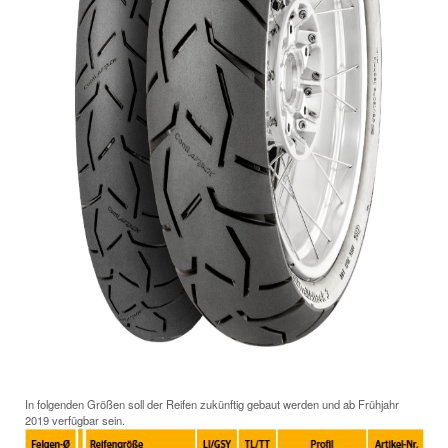
In folgenden Größen soll der Reifen zukünftig gebaut werden und ab Frühjahr
2019 verfügbar sein.