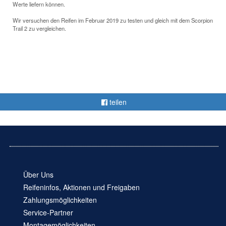
Werte liefern können.
Wir versuchen den Reifen im Februar 2019 zu testen und gleich mit dem Scorpion
Trail 2 zu vergleichen.
teilen
Über Uns
Reifeninfos, Aktionen und Freigaben
Zahlungsmöglichkeiten
Service-Partner
Montagemöglichkeiten