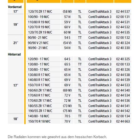
Die Radialen kommen wie gewohnt aus dem hessischen Korbach.