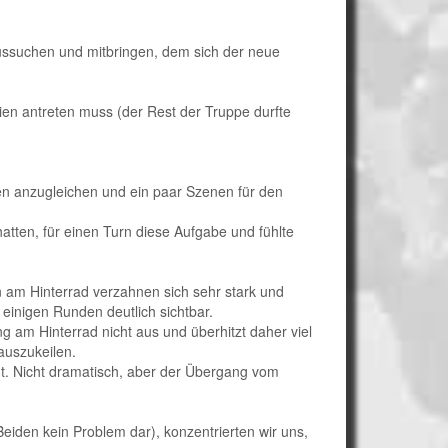
aussuchen und mitbringen, dem sich der neue
ien antreten muss (der Rest der Truppe durfte
n anzugleichen und ein paar Szenen für den
atten, für einen Turn diese Aufgabe und fühlte
n am Hinterrad verzahnen sich sehr stark und
 einigen Runden deutlich sichtbar.
 am Hinterrad nicht aus und überhitzt daher viel
auszukeilen.
nt. Nicht dramatisch, aber der Übergang vom
eiden kein Problem dar), konzentrierten wir uns,