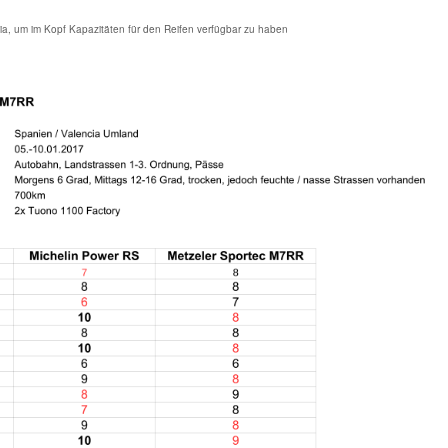
a, um im Kopf Kapazitäten für den Reifen verfügbar zu haben