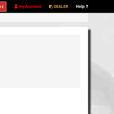
myAccount
Help
DEALER