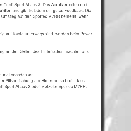
r Conti Sport Attack 3. Das Abrollverhalten und
rillen und gibt trotzdem ein gutes Feedback. Die
ten Umstieg auf den Sportec M7RR bemerkt, wenn
ändig auf Kante unterwegs sind, werden beim Power
hung an den Seiten des Hinterrades, machten uns
se mal nachdenken.
er Silikamischung am Hinterrad so breit, dass
nti Sport Attack 3 oder Metzeler Sportec M7RR.