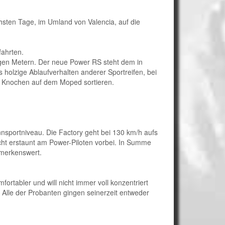
ten Tage, im Umland von Valencia, auf die
fahrten.
igen Metern. Der neue Power RS steht dem in
s holzige Ablaufverhalten anderer Sportreifen, bei
n Knochen auf dem Moped sortieren.
nsportniveau. Die Factory geht bei 130 km/h aufs
cht erstaunt am Power-Piloten vorbei. In Summe
emerkenswert.
rtabler und will nicht immer voll konzentriert
 Alle der Probanten gingen seinerzeit entweder