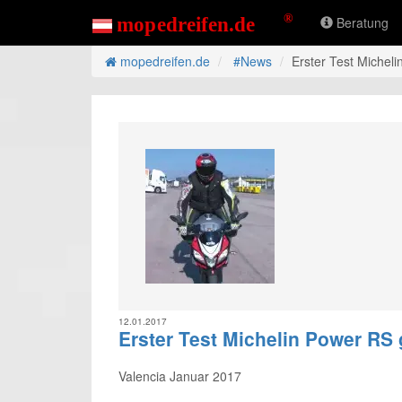
Beratung
mopedreifen.de
#News
Erster Test Miche
12.01.2017
Erster Test Michelin Power RS
Valencia Januar 2017