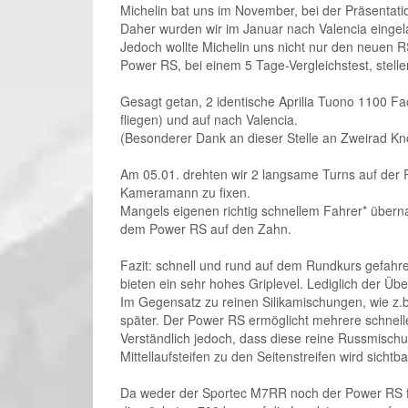
Michelin bat uns im November, bei der Präsentati
Daher wurden wir im Januar nach Valencia eingel
Jedoch wollte Michelin uns nicht nur den neuen 
Power RS, bei einem 5 Tage-Vergleichstest, stellen
Gesagt getan, 2 identische Aprilia Tuono 1100 F
fliegen) und auf nach Valencia.
(Besonderer Dank an dieser Stelle an Zweirad Kn
Am 05.01. drehten wir 2 langsame Turns auf der
Kameramann zu fixen.
Mangels eigenen richtig schnellem Fahrer* überna
dem Power RS auf den Zahn.
Fazit: schnell und rund auf dem Rundkurs gefahre
bieten ein sehr hohes Griplevel. Lediglich der Üb
Im Gegensatz zu reinen Silikamischungen, wie z.
später. Der Power RS ermöglicht mehrere schnell
Verständlich jedoch, dass diese reine Russmischu
Mittellaufsteifen zu den Seitenstreifen wird sichtba
Da weder der Sportec M7RR noch der Power RS für 