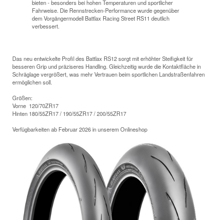
bieten - besonders bei hohen Temperaturen und sportlicher
Fahrweise. Die Rennstrecken-Performance wurde gegenüber
dem Vorgängermodell Battlax Racing Street RS11 deutlich
verbessert.
Das neu entwickelte Profil des Battlax RS12 sorgt mit erhöhter Steifigkeit für
besseren Grip und präziseres Handling. Gleichzeitig wurde die Kontaktfläche in
Schräglage vergrößert, was mehr Vertrauen beim sportlichen Landstraßenfahren
ermöglichen soll.
Größen:
Vorne 120/70ZR17
Hinten 180/55ZR17 / 190/55ZR17 / 200/55ZR17
Verfügbarkeiten ab Februar 2026 in unserem Onlineshop