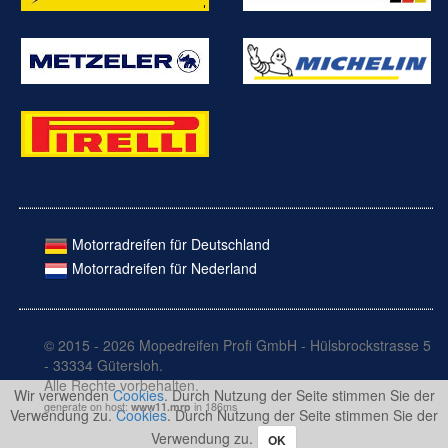
Motorradreifen für Deutschland
Motorradreifen für Nederland
© 2015 - 2026 Mopedreifen Profi GmbH - Hülsbrockstrasse 5
- 33334 Gütersloh.
Alle Rechte vorbehalten.
Wir verwenden
Cookies
. Durch Nutzung der Seite stimmen Sie der
generate on host:
www11.mrp
in 186ms
Verwendung zu.
Cookies
. Durch Nutzung der Seite stimmen Sie der
Verwendung zu.
OK