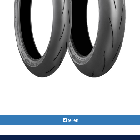
teilen