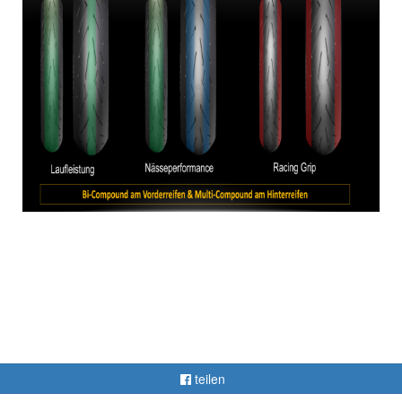
teilen