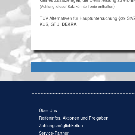
kleines Zusatzentgelt, die Dienstleistung zu erbri
)
(Achtung, dieser Satz könnte Ironie enthalten
TÜV-Alternativen für Hauptuntersuchung §29 St
KÜS, GTÜ,
DEKRA
Über Uns
Reifeninfos, Aktionen und Freigaben
Zahlungsmöglichkeiten
Service-Partner