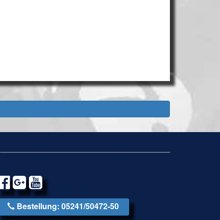
Bestellung: 05241/50472-50