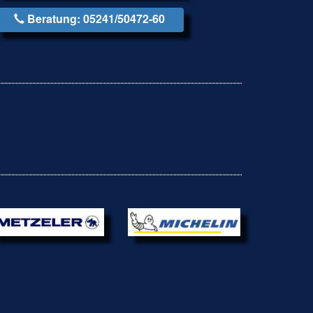
Beratung: 05241/50472-60