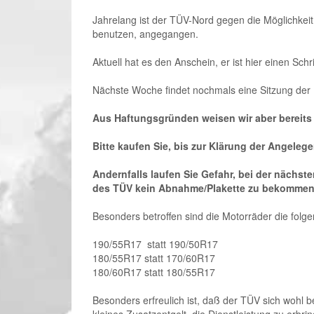
Jahrelang ist der TÜV-Nord gegen die Möglichkeit
benutzen, angegangen.
Aktuell hat es den Anschein, er ist hier einen Sch
Nächste Woche findet nochmals eine Sitzung der 
Aus Haftungsgründen weisen wir aber bereits j
Bitte kaufen Sie, bis zur Klärung der Angeleg
Andernfalls laufen Sie Gefahr, bei der nächs
des TÜV kein Abnahme/Plakette zu bekommen
Besonders betroffen sind die Motorräder die fol
190/55R17 statt 190/50R17
180/55R17 statt 170/60R17
180/60R17 statt 180/55R17
Besonders erfreulich ist, daß der TÜV sich wohl b