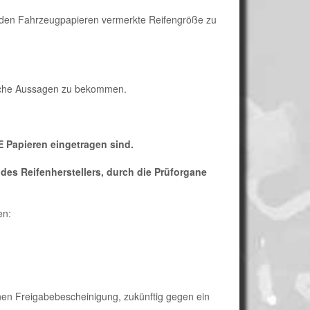
in den Fahrzeugpapieren vermerkte Reifengröße zu
dliche Aussagen zu bekommen.
E Papieren eingetragen sind.
des Reifenherstellers, durch die Prüforgane
en:
tenen Freigabebescheinigung, zukünftig gegen ein