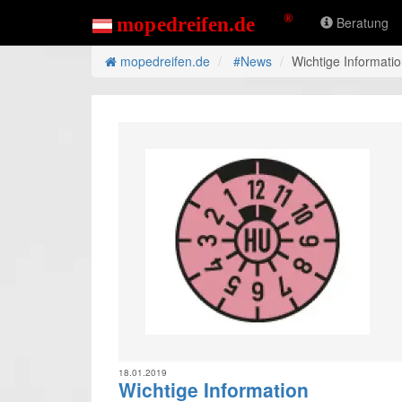
Beratung
mopedreifen.de
#News
Wichtige Informati
18.01.2019
Wichtige Information