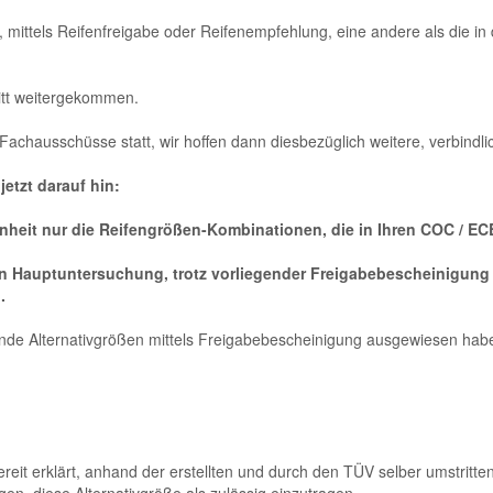
, mittels Reifenfreigabe oder Reifenempfehlung, eine andere als die 
ritt weitergekommen.
Fachausschüsse statt, wir hoffen dann diesbezüglich weitere, verbin
etzt darauf hin:
enheit nur die Reifengrößen-Kombinationen, die in Ihren COC / EC
ten Hauptuntersuchung, trotz vorliegender Freigabebescheinigung 
.
gende Alternativgrößen mittels Freigabebescheinigung ausgewiesen hab
ereit erklärt, anhand der erstellten und durch den TÜV selber umstrit