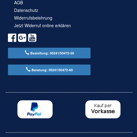
AGB
Datenschutz
Widerrufsbelehrung
Jetzt Widerruf online erklären
Bestellung: 05241/50472-50
Beratung: 05241/50472-60