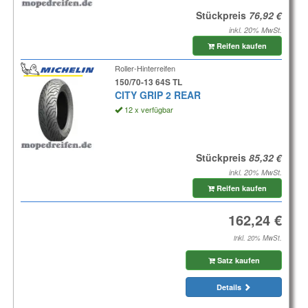
Stückpreis
inkl. 20% MwSt.
Reifen kaufen
Roller-Hinterreifen
150/70-13 64S TL
CITY GRIP 2 REAR
12 x verfügbar
Stückpreis
inkl. 20% MwSt.
Reifen kaufen
inkl. 20% MwSt.
Satz kaufen
Details