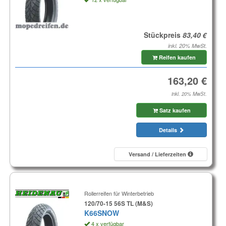
Stückpreis
inkl. 20% MwSt.
Reifen kaufen
inkl. 20% MwSt.
Satz kaufen
Details
Versand / Lieferzeiten
Rollerreifen für Winterbetrieb
120/70-15 56S TL (M&S)
K66SNOW
4 x verfügbar