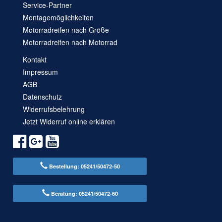
Service-Partner
Montagemöglichkeiten
Motorradreifen nach Größe
Motorradreifen nach Motorrad
Kontakt
Impressum
AGB
Datenschutz
Widerrufsbelehrung
Jetzt Widerruf online erklären
Bestellung: 05241/50472-50
Beratung: 05241/50472-60