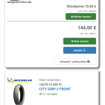
Stückpreis
inkl. 20% MwSt.
Reifen kaufen
inkl. 20% MwSt.
Satz kaufen
Details
Versand / Lieferzeiten
Roller-Vorderreifen
120/70-15 56S TL
CITY GRIP 2 FRONT
4 x verfügbar