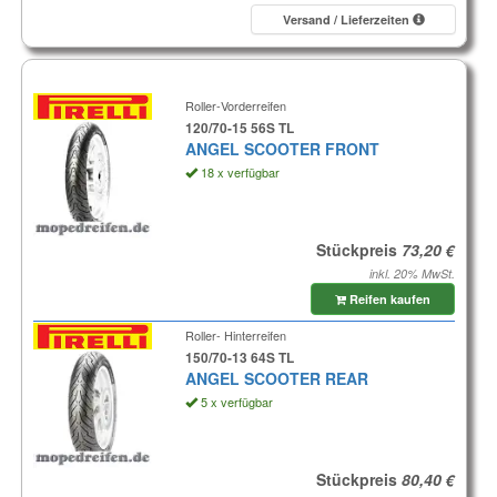
Versand / Lieferzeiten
Roller-Vorderreifen
120/70-15 56S TL
ANGEL SCOOTER FRONT
18 x verfügbar
Stückpreis
inkl. 20% MwSt.
Reifen kaufen
Roller- Hinterreifen
150/70-13 64S TL
ANGEL SCOOTER REAR
5 x verfügbar
Stückpreis