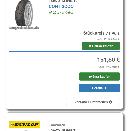
150/70-13 64S TL
CONTISCOOT
22 x verfügbar
Stückpreis
inkl. 20% MwSt.
Reifen kaufen
inkl. 20% MwSt.
Satz kaufen
Details
Versand / Lieferzeiten
Rollerreifen
120/70-15 56S TL