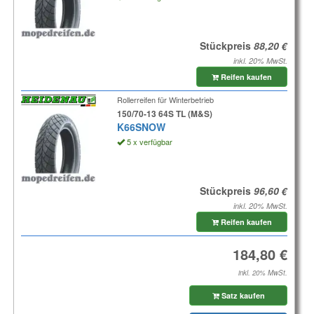
Stückpreis
inkl. 20% MwSt.
Reifen kaufen
Rollerreifen für Winterbetrieb
150/70-13 64S TL (M&S)
K66SNOW
5 x verfügbar
Stückpreis
inkl. 20% MwSt.
Reifen kaufen
inkl. 20% MwSt.
Satz kaufen