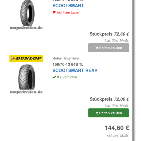
SCOOTSMART
nicht am Lager
Stückpreis
inkl. 20% MwSt.
Reifen kaufen
Roller-Hinterreifen
150/70-13 64S TL
SCOOTSMART REAR
8 x verfügbar
Stückpreis
inkl. 20% MwSt.
Reifen kaufen
inkl. 20% MwSt.