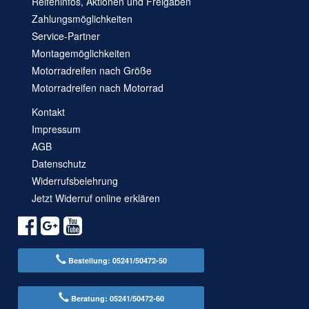
Reifeninfos, Aktionen und Freigaben
Zahlungsmöglichkeiten
Service-Partner
Montagemöglichkeiten
Motorradreifen nach Größe
Motorradreifen nach Motorrad
Kontakt
Impressum
AGB
Datenschutz
Widerrufsbelehrung
Jetzt Widerruf online erklären
Bestellung: 05241/50472-50
Beratung: 05241/50472-60