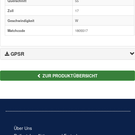
Querschnitt
55
Zoll
17
Geschwindigkeit
W
Matchcode
1805517
GPSR
ZUR PRODUKTÜBERSICHT
Über Uns