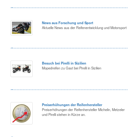
News aus Forschung und Sport
Aktuelle News aus der Reifenentwicklung und Motorsport
Besuch bei Pirelli in Sizilien
Mopedreifen zu Gast bei Pirelli in Sizilien
Preiserhöhungen der Reifenhersteller
Preiserhöhungen der Reifenhersteller Michelin, Metzeler
und Pirelli stehen in Kürze an.