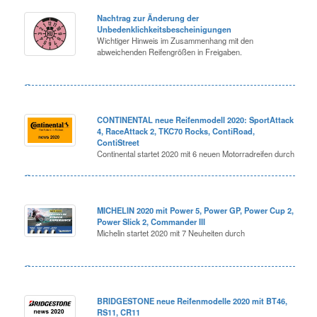
Nachtrag zur Änderung der
Unbedenklichkeitsbescheinigungen
Wichtiger Hinweis im Zusammenhang mit den
abweichenden Reifengrößen in Freigaben.
CONTINENTAL neue Reifenmodell 2020: SportAttack
4, RaceAttack 2, TKC70 Rocks, ContiRoad,
ContiStreet
Continental startet 2020 mit 6 neuen Motorradreifen durch
MICHELIN 2020 mit Power 5, Power GP, Power Cup 2,
Power Slick 2, Commander III
Michelin startet 2020 mit 7 Neuheiten durch
BRIDGESTONE neue Reifenmodelle 2020 mit BT46,
RS11, CR11