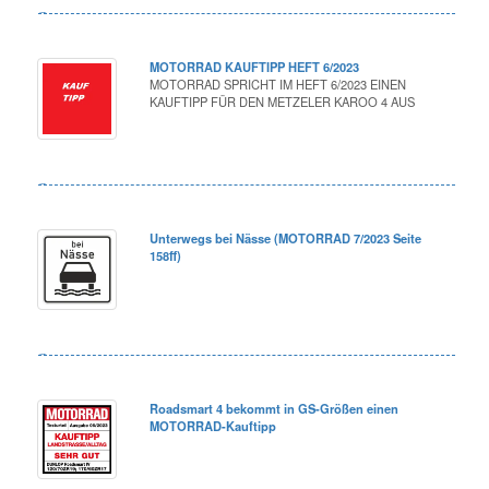
MOTORRAD KAUFTIPP HEFT 6/2023
MOTORRAD SPRICHT IM HEFT 6/2023 EINEN
KAUFTIPP FÜR DEN METZELER KAROO 4 AUS
Unterwegs bei Nässe (MOTORRAD 7/2023 Seite
158ff)
Roadsmart 4 bekommt in GS-Größen einen
MOTORRAD-Kauftipp