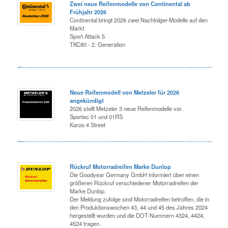
Zwei neue Reifenmodelle von Continental ab
Frühjahr 2026
Continental bringt 2026 zwei Nachfolger-Modelle auf den
Markt.
Sport Attack 5
TKC80 - 2. Generation
Neue Reifenmodell von Metzeler für 2026
angekündigt
2026 stellt Metzeler 3 neue Reifenmodelle vor.
Sportec 01 und 01RS
Karoo 4 Street
Rückruf Motorradreifen Marke Dunlop
Die Goodyear Germany GmbH informiert über einen
größeren Rückruf verschiedener Motorradreifen der
Marke Dunlop.
Der Meldung zufolge sind Motorradreifen betroffen, die in
den Produktionswochen 43, 44 und 45 des Jahres 2024
hergestellt wurden und die DOT-Nummern 4324, 4424,
4524 tragen.