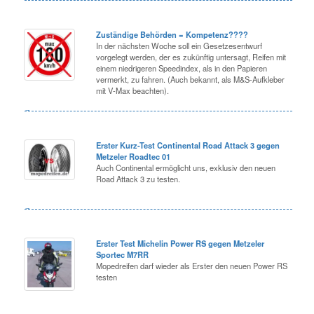
Zuständige Behörden = Kompetenz????
In der nächsten Woche soll ein Gesetzesentwurf
vorgelegt werden, der es zukünftig untersagt, Reifen mit
einem niedrigeren Speedindex, als in den Papieren
vermerkt, zu fahren. (Auch bekannt, als M&S-Aufkleber
mit V-Max beachten).
Erster Kurz-Test Continental Road Attack 3 gegen
Metzeler Roadtec 01
Auch Continental ermöglicht uns, exklusiv den neuen
Road Attack 3 zu testen.
Erster Test Michelin Power RS gegen Metzeler
Sportec M7RR
Mopedreifen darf wieder als Erster den neuen Power RS
testen