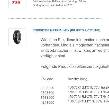
Motorradreifen Battlax Sport Touring T33 vor.
Verfügbar bei uns ab Januar 2025.
DRINGENDE MASSNAHMEN (BU MOTO & CYCLING)
Wir bitten Sie, diese Information auch an
vorhanden. Und als möglichen nächsten
Endverbraucher mitzuwirken, an welche 
verfügbar sind.
Folgende Produkte sollten zurückgehal
IP-Code
Beschreibung
150/70R18M/CTL 70V Trai2
2803200
150/70R18M/CTL 70V TNex
2803300
150/70R18M/CTL 70V TNxt
3961400
150/70ZR18M/CTL 70W TN
4241000