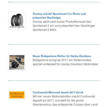
Dunlop schickt Sportsmart 2 in Rente und
präsentiert Nachfolger
Dunlop stellt nach kurzer Produktionszeit den
Sportsmart 2 ein und präsentiert den Nachfolger
Sportsmart 2 MAX.
Neuer Bridgestone-Reifen für Harley-Davidson
Bridgestone bringt ab 2017 ein Reifenmodell,
speziell entwickelt für Harley-Davidson Motorräder.
Continental-Motorrad startet 2017 durch
Mit vier neuen Motorradreifen macht Continental
Appetit auf 2017 und stellt für die große
Abenteuertour, das entspannte Cruisen über Land