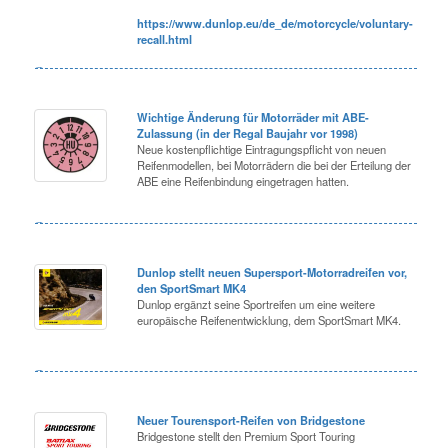
https://www.dunlop.eu/de_de/motorcycle/voluntary-
recall.html
Wichtige Änderung für Motorräder mit ABE-
Zulassung (in der Regal Baujahr vor 1998)
Neue kostenpflichtige Eintragungspflicht von neuen
Reifenmodellen, bei Motorrädern die bei der Erteilung der
ABE eine Reifenbindung eingetragen hatten.
Dunlop stellt neuen Supersport-Motorradreifen vor,
den SportSmart MK4
Dunlop ergänzt seine Sportreifen um eine weitere
europäische Reifenentwicklung, dem SportSmart MK4.
Neuer Tourensport-Reifen von Bridgestone
Bridgestone stellt den Premium Sport Touring