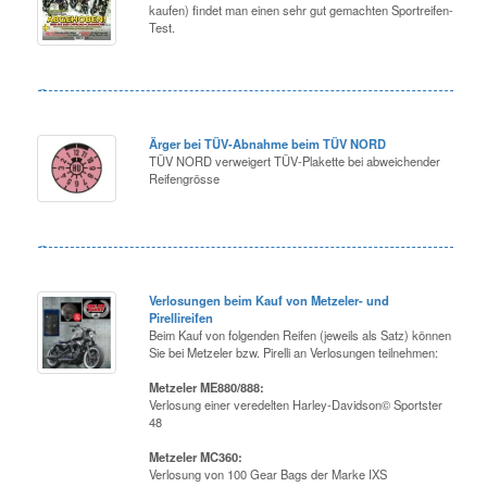
kaufen) findet man einen sehr gut gemachten Sportreifen-
Test.
Ärger bei TÜV-Abnahme beim TÜV NORD
TÜV NORD verweigert TÜV-Plakette bei abweichender
Reifengrösse
Verlosungen beim Kauf von Metzeler- und
Pirellireifen
Beim Kauf von folgenden Reifen (jeweils als Satz) können
Sie bei Metzeler bzw. Pirelli an Verlosungen teilnehmen:
Metzeler ME880/888:
Verlosung einer veredelten Harley-Davidson© Sportster
48
Metzeler MC360:
Verlosung von 100 Gear Bags der Marke IXS