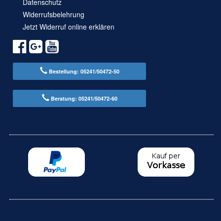
Datenschutz
Widerrufsbelehrung
Jetzt Widerruf online erklären
Bestellung: 05241/50472-50
Beratung: 05241/50472-60