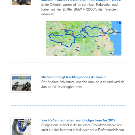
Ende Oktober waren wir im sonnigen Katalonien und
haben mit vier 2018er BMW R1200GS die Pyrenäen
erkundet.
Michelin bringt Nachfolger des Anakee 3
Der Anakee Adventure löst den Anakee 3 ab und wird ab
Januar 2019 verfügbar sein.
Vier Reifenneuheiten von Bridgestone für 2019
Bridgestone startet 2019 mit einer Produktoffensive und
stellt auf der Intermot in Köln vier neue Reifenmodelle vor.