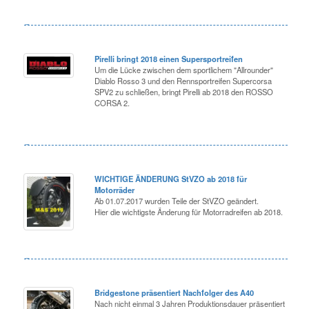
Pirelli bringt 2018 einen Supersportreifen
Um die Lücke zwischen dem sportlichem "Allrounder"
Diablo Rosso 3 und den Rennsportreifen Supercorsa
SPV2 zu schließen, bringt Pirelli ab 2018 den ROSSO
CORSA 2.
WICHTIGE ÄNDERUNG StVZO ab 2018 für
Motorräder
Ab 01.07.2017 wurden Teile der StVZO geändert.
Hier die wichtigste Änderung für Motorradreifen ab 2018.
Bridgestone präsentiert Nachfolger des A40
Nach nicht einmal 3 Jahren Produktionsdauer präsentiert