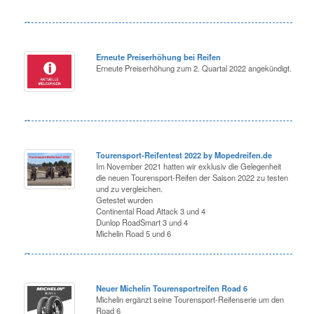
Erneute Preiserhöhung bei Reifen
Erneute Preiserhöhung zum 2. Quartal 2022 angekündigt.
Tourensport-Reifentest 2022 by Mopedreifen.de
Im November 2021 hatten wir exklusiv die Gelegenheit
die neuen Tourensport-Reifen der Saison 2022 zu testen
und zu vergleichen.
Getestet wurden
Continental Road Attack 3 und 4
Dunlop RoadSmart 3 und 4
Michelin Road 5 und 6
Neuer Michelin Tourensportreifen Road 6
Michelin ergänzt seine Tourensport-Reifenserie um den
Road 6