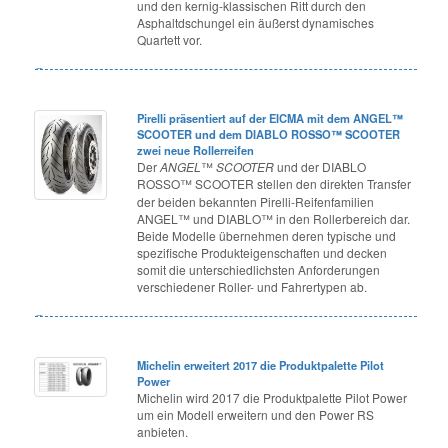
und den kernig-klassischen Ritt durch den
Asphaltdschungel ein äußerst dynamisches
Quartett vor.
Pirelli präsentiert auf der EICMA mit dem ANGEL™
SCOOTER und dem DIABLO ROSSO™ SCOOTER
zwei neue Rollerreifen
Der
ANGEL
™
SCOOTER
und der DIABLO
ROSSO™ SCOOTER
stellen den direkten Transfer
der beiden bekannten Pirelli-Reifenfamilien
ANGEL™ und DIABLO™ in den Rollerbereich dar.
Beide Modelle übernehmen deren typische und
spezifische Produkteigenschaften und decken
somit die unterschiedlichsten Anforderungen
verschiedener Roller- und Fahrertypen ab.
Michelin erweitert 2017 die Produktpalette Pilot
Power
Michelin wird 2017 die Produktpalette Pilot Power
um ein Modell erweitern und den Power RS
anbieten.